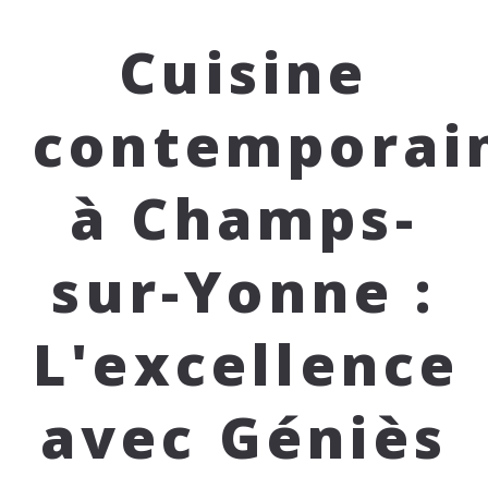
Cuisine
contemporai
à Champs-
sur-Yonne :
L'excellence
avec Géniès