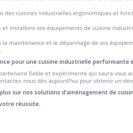
 des cuisines industrielles ergonomiques et fonc
et installons vos équipements de cuisine industri
 la maintenance et le dépannage de vos équipeme
.
ance pour une cuisine industrielle performante 
n partenaire fiable et expérimenté qui saura vous
ntactez-nous dès aujourd’hui pour obtenir un devi
plus sur nos solutions d’aménagement de cuisin
votre réussite.