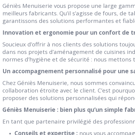
Géniès Menuiserie vous propose une large gamme 
meilleurs fabricants. Qu’il s’agisse de fours, de
garantissons des solutions performantes et fiable
Innovation et ergonomie pour un confort de tr
Soucieux d’offrir à nos clients des solutions to
dans nos projets d’aménagement de cuisines indus
normes d’hygiène et de sécurité : nous mettons t
Un accompagnement personnalisé pour une sat
Chez Géniès Menuiserie, nous sommes convaincus
collaboration étroite avec le client. C’est pour
proposer des solutions personnalisées qui répon
Géniès Menuiserie : bien plus qu’un simple fabr
En tant que partenaire privilégié des professionn
Conseils et expertise :
nous vous accompagno