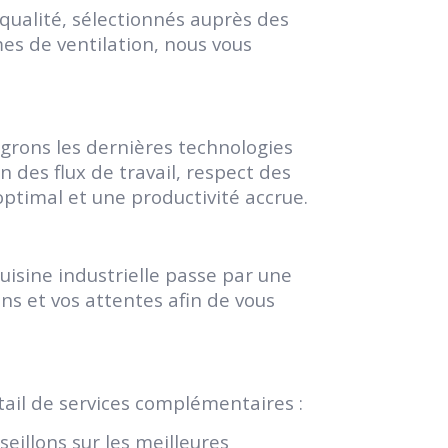
ualité, sélectionnés auprès des
mes de ventilation, nous vous
égrons les dernières technologies
 des flux de travail, respect des
ptimal et une productivité accrue.
isine industrielle passe par une
ns et vos attentes afin de vous
tail de services complémentaires :
eillons sur les meilleures