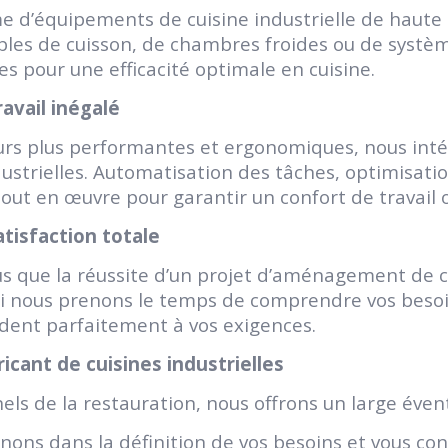
d’équipements de cuisine industrielle de haute q
 tables de cuisson, de chambres froides ou de systè
s pour une efficacité optimale en cuisine.
avail inégalé
ujours plus performantes et ergonomiques, nous int
trielles. Automatisation des tâches, optimisation
out en œuvre pour garantir un confort de travail o
isfaction totale
 que la réussite d’un projet d’aménagement de cu
quoi nous prenons le temps de comprendre vos besoi
dent parfaitement à vos exigences.
icant de cuisines industrielles
els de la restauration, nous offrons un large éven
ns dans la définition de vos besoins et vous cons