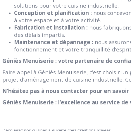
solutions pour votre cuisine industrielle.
Conception et planification :
nous concevons
à votre espace et à votre activité.
Fabrication et installation :
nous fabriquons 
des délais impartis.
Maintenance et dépannage :
nous assurons
fonctionnement et votre tranquillité d’esprit
Géniès Menuiserie : votre partenaire de confi
Faire appel à Géniès Menuiserie, c’est choisir u
projet d’aménagement de cuisine industrielle. Co
N’hésitez pas à nous contacter pour en savoir 
Géniès Menuiserie : l’excellence au service de 
Découvrez nos cuisines à Auxerre chez Créations-Privées