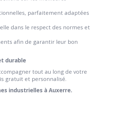
tionnelles, parfaitement adaptées
elle dans le respect des normes et
nts afin de garantir leur bon
et durable
 accompagner tout au long de votre
s gratuit et personnalisé.
es industrielles à Auxerre.