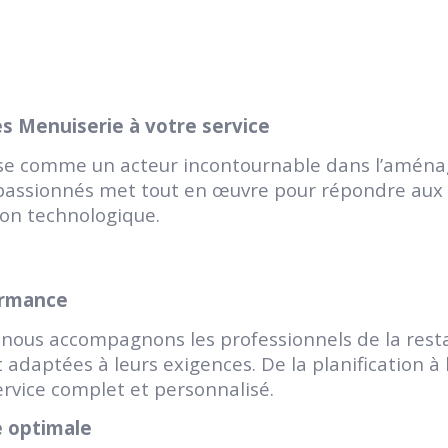
iès Menuiserie à votre service
ose comme un acteur incontournable dans l’aménag
s passionnés met tout en œuvre pour répondre aux
tion technologique.
formance
 nous accompagnons les professionnels de la resta
 adaptées à leurs exigences. De la planification à l
ervice complet et personnalisé.
e optimale