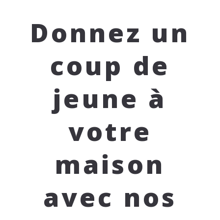
Donnez un
coup de
jeune à
votre
maison
avec nos