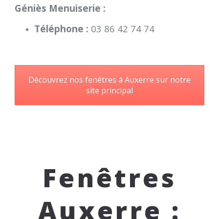
Géniès Menuiserie :
Téléphone :
03 86 42 74 74
Découvrez nos fenêtres à Auxerre sur notre
site principal
Fenêtres
Auxerre :