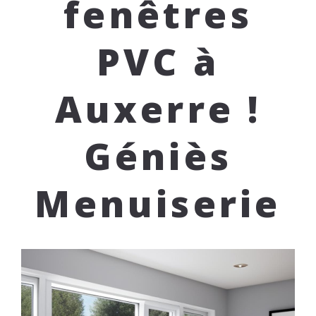
fenêtres
PVC à
Auxerre !
Géniès
Menuiserie