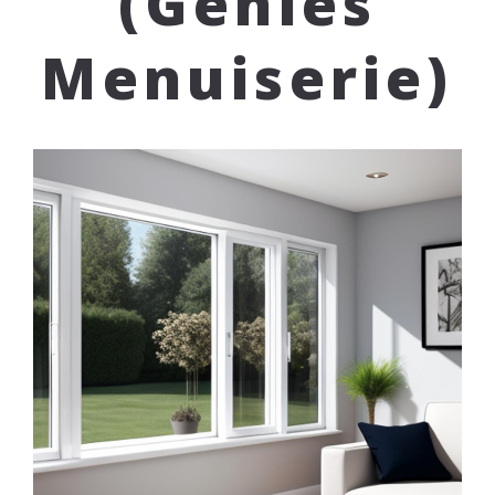
(Géniès
Menuiserie)