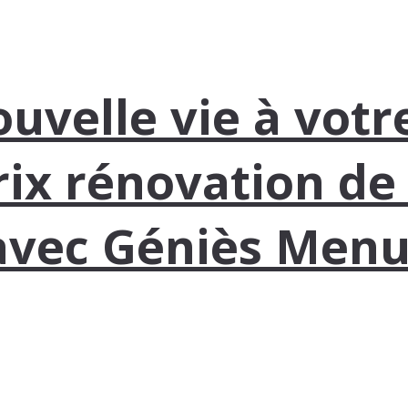
velle vie à votre
rix rénovation de
avec Géniès Menu