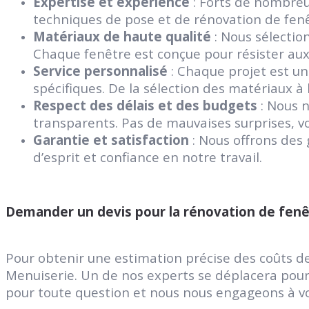
Expertise et expérience
: Forts de nombre
techniques de pose et de rénovation de fenê
Matériaux de haute qualité
: Nous sélectio
Chaque fenêtre est conçue pour résister aux 
Service personnalisé
: Chaque projet est un
spécifiques. De la sélection des matériaux 
Respect des délais et des budgets
: Nous n
transparents. Pas de mauvaises surprises, v
Garantie et satisfaction
: Nous offrons des 
d’esprit et confiance en notre travail.
Demander un devis pour la rénovation de fenê
Pour obtenir une estimation précise des coûts de
Menuiserie. Un de nos experts se déplacera pour 
pour toute question et nous nous engageons à vous