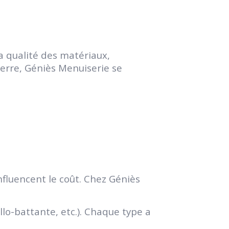
a qualité des matériaux,
nnerre, Géniès Menuiserie se
nfluencent le coût. Chez Géniès
illo-battante, etc.). Chaque type a