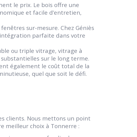
ent le prix. Le bois offre une
omique et facile d’entretien,
 fenêtres sur-mesure. Chez Géniès
intégration parfaite dans votre
e ou triple vitrage, vitrage à
ubstantielles sur le long terme.
cent également le coût total de la
nutieuse, quel que soit le défi.
s clients. Nous mettons un point
e meilleur choix à Tonnerre :