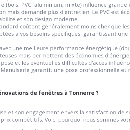
re (bois, PVC, aluminium, mixte) influence grandem
on mais demande plus d’entretien. Le PVC est écon
abilité et son design moderne.
standard coûtent généralement moins cher que les
tées à vos besoins spécifiques, garantissant une 
 avec une meilleure performance énergétique (doubl
ûteuses mais permettent des économies d’énergie s
 pose et les éventuelles difficultés d’accès influen
Menuiserie garantit une pose professionnelle et mi
énovations de fenêtres à Tonnerre ?
se et son engagement envers la satisfaction de se
 prix compétitifs. Voici pourquoi nous sommes votr