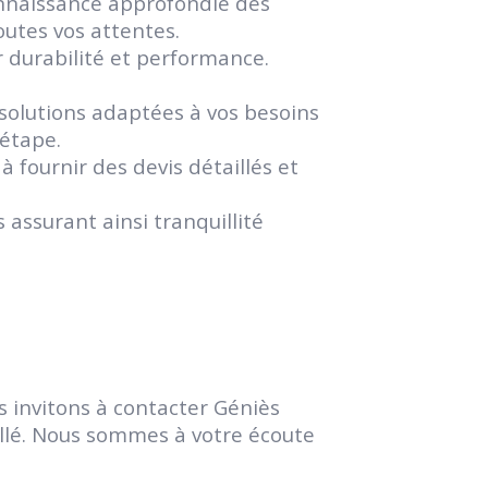
nnaissance approfondie des
utes vos attentes.
 durabilité et performance.
 solutions adaptées à vos besoins
 étape.
 fournir des devis détaillés et
 assurant ainsi tranquillité
s invitons à contacter Géniès
illé. Nous sommes à votre écoute