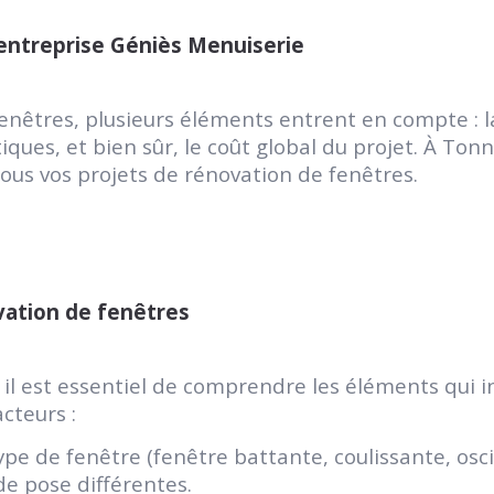
’entreprise Géniès Menuiserie
enêtres, plusieurs éléments entrent en compte : l
tiques, et bien sûr, le coût global du projet. À To
us vos projets de rénovation de fenêtres.
vation de fenêtres
 il est essentiel de comprendre les éléments qui i
cteurs :
type de fenêtre (fenêtre battante, coulissante, osc
de pose différentes.