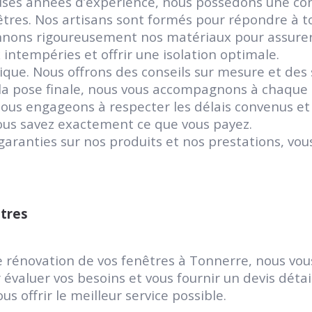
uses années d’expérience, nous possédons une co
tres. Nos artisans sont formés pour répondre à to
nnons rigoureusement nos matériaux pour assurer
intempéries et offrir une isolation optimale.
ique. Nous offrons des conseils sur mesure et des
à la pose finale, nous vous accompagnons à chaque
ous engageons à respecter les délais convenus et à
ous savez exactement ce que vous payez.
garanties sur nos produits et nos prestations, vous
tres
 rénovation de vos fenêtres à Tonnerre, nous vou
évaluer vos besoins et vous fournir un devis déta
 offrir le meilleur service possible.