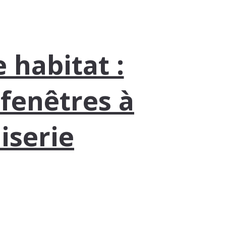
 habitat :
 fenêtres à
iserie