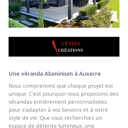
Une
véranda Aluminium à Auxerre
Nous comprenons que chaque projet est
unique. C’est pourquoi nous proposons des
vérandas entièrement personnalisées
pour s’adapter à vos besoins et à votre
style de vie. Que vous recherchiez un
espace de détente lumineux, une