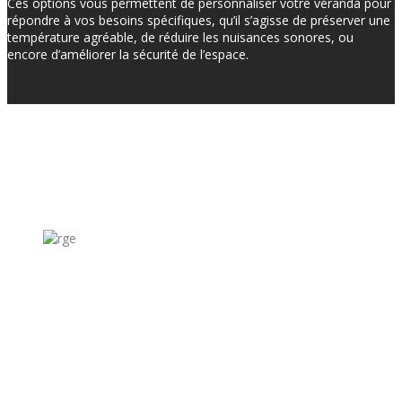
Ces options vous permettent de personnaliser votre véranda pour
répondre à vos besoins spécifiques, qu’il s’agisse de préserver une
température agréable, de réduire les nuisances sonores, ou
encore d’améliorer la sécurité de l’espace.
Genies Créations