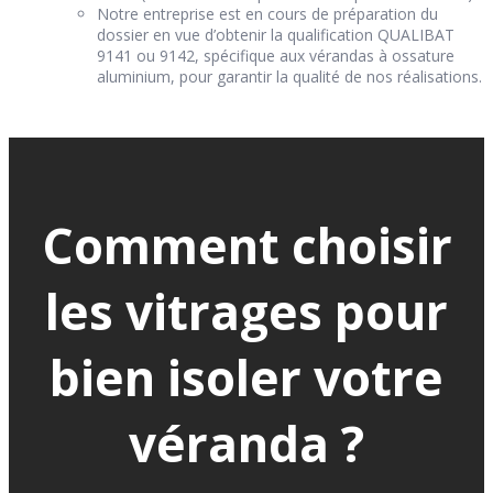
Notre entreprise est en cours de préparation du
dossier en vue d’obtenir la qualification QUALIBAT
9141 ou 9142, spécifique aux vérandas à ossature
aluminium, pour garantir la qualité de nos réalisations.
Comment choisir
les vitrages pour
bien isoler votre
véranda ?