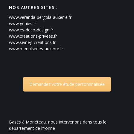
NOS AUTRES SITES :
www.veranda-pergola-auxerre.fr
www.genies.fr
www.es-deco-design.fr
www.creations-privees.fr
www.seineg-creations.fr
www.menuiseries-auxerre.fr
Demandez votre étude personnnalisée
Basés à Monéteau, nous intervenons dans tous le
département de l’Yonne