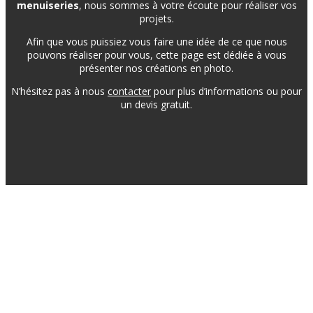
menuiseries
, nous sommes à votre écoute pour réaliser vos
projets.
Afin que vous puissiez vous faire une idée de ce que nous
pouvons réaliser pour vous, cette page est dédiée à vous
présenter nos créations en photo.
N’hésitez pas à nous
contacter
pour plus d’informations ou pour
un devis gratuit.
Genies Créations
Fabricant de menuiseries acier et aluminium