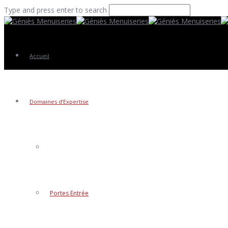
Type and press enter to search
Accueil
Domaines d’Expertise
Fenêtres
Portes Entrée