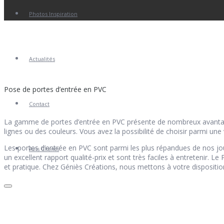
Photos Inspiration
Actualités
Pose de portes d’entrée en PVC
Contact
La gamme de portes d’entrée en PVC présente de nombreux avantages.
lignes ou des couleurs. Vous avez la possibilité de choisir parmi une
Les portes d’entrée en PVC sont parmi les plus répandues de nos jour
Avis Clients
un excellent rapport qualité-prix et sont très faciles à entretenir. Le
et pratique. Chez Géniès Créations, nous mettons à votre dispositio