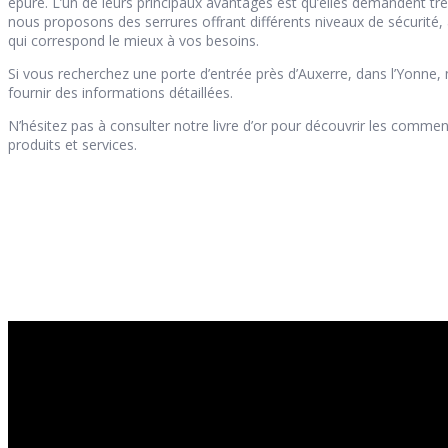
épuré. L’un de leurs principaux avantages est qu’elles demandent trè
nous proposons des serrures offrant différents niveaux de sécurité, al
qui correspond le mieux à vos besoins.
Si vous recherchez une porte d’entrée près d’Auxerre, dans l’Yonne, 
fournir des informations détaillées.
N’hésitez pas à consulter notre livre d’or pour découvrir les commen
produits et services.