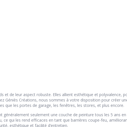
ds et de leur aspect robuste. Elles allient esthétique et polyvalence, 
ez Géniès Créations, nous sommes à votre disposition pour créer une 
 que les portes de garage, les fenêtres, les stores, et plus encore.
sitant généralement seulement une couche de peinture tous les 5 ans
, ce qui les rend efficaces en tant que barrières coupe-feu, amélioran
ité, esthétique et facilité d’entretien.