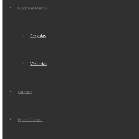
Extension Maison
Pergolas
Vérandas
Carports
Espace Cuisine