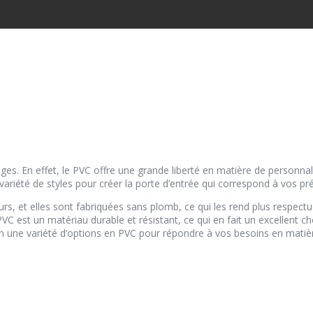
 En effet, le PVC offre une grande liberté en matière de personnali
 variété de styles pour créer la porte d’entrée qui correspond à vos pr
s, et elles sont fabriquées sans plomb, ce qui les rend plus respectu
 PVC est un matériau durable et résistant, ce qui en fait un excellent c
n une variété d’options en PVC pour répondre à vos besoins en matièr