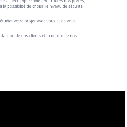
 leur aspect impeccable.Pour toutes nos portes,
la possibilité de choisir le niveau de sécurité
’étudier votre projet avec vous et de vous
faction de nos clients et la qualité de nos