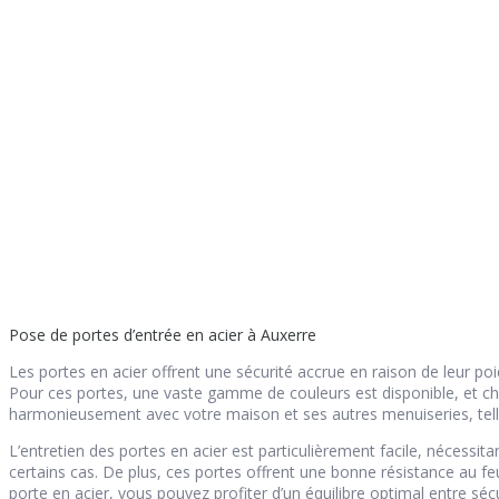
Pose de portes d’entrée en acier à Auxerre
Les portes en acier offrent une sécurité accrue en raison de leur poi
Pour ces portes, une vaste gamme de couleurs est disponible, et ch
harmonieusement avec votre maison et ses autres menuiseries, telles
L’entretien des portes en acier est particulièrement facile, néces
certains cas. De plus, ces portes offrent une bonne résistance au feu
porte en acier, vous pouvez profiter d’un équilibre optimal entre sécur