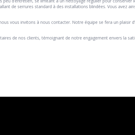
s peu d’entretien, se limitant à un nettoyage régulier pour conserver
lant de serrures standard à des installations blindées. Vous avez ainsi 
nous vous invitons à nous contacter. Notre équipe se fera un plaisir d
taires de nos clients, témoignant de notre engagement envers la satis