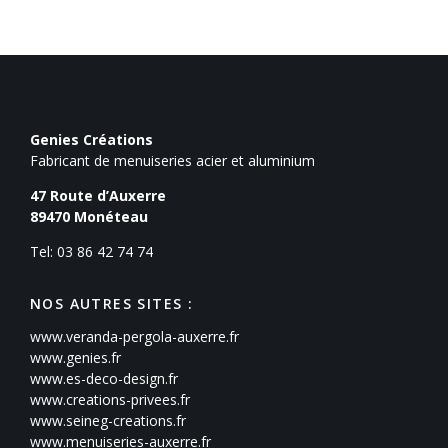
Genies Créations
Fabricant de menuiseries acier et aluminium
47 Route d’Auxerre
89470
Monéteau
Tel: 03 86 42 74 74
NOS AUTRES SITES :
www.veranda-pergola-auxerre.fr
www.genies.fr
www.es-deco-design.fr
www.creations-privees.fr
www.seineg-creations.fr
www.menuiseries-auxerre.fr