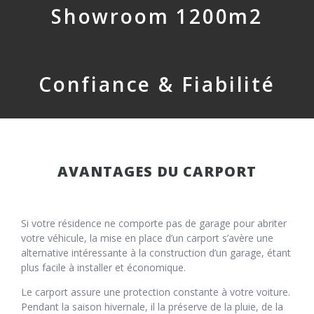
Showroom 1200m2
Confiance & Fiabilité
AVANTAGES DU CARPORT
Si votre résidence ne comporte pas de garage pour abriter
votre véhicule, la mise en place d’un carport s’avère une
alternative intéressante à la construction d’un garage, étant
plus facile à installer et économique.
Le carport assure une protection constante à votre voiture.
Pendant la saison hivernale, il la préserve de la pluie, de la