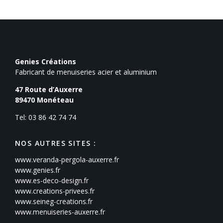
Genies Créations
Fabricant de menuiseries acier et aluminium
47 Route d’Auxerre
89470
Monéteau
Tel: 03 86 42 74 74
NOS AUTRES SITES :
www.veranda-pergola-auxerre.fr
www.genies.fr
www.es-deco-design.fr
www.creations-privees.fr
www.seineg-creations.fr
www.menuiseries-auxerre.fr