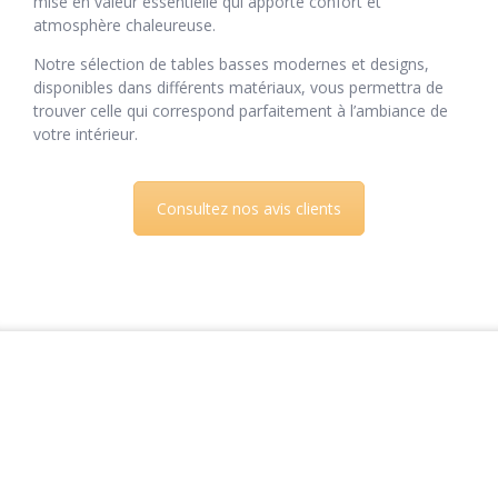
mise en valeur essentielle qui apporte confort et
atmosphère chaleureuse.
Notre sélection de tables basses modernes et designs,
disponibles dans différents matériaux, vous permettra de
trouver celle qui correspond parfaitement à l’ambiance de
votre intérieur.
Consultez nos avis clients