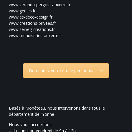
www.veranda-pergola-auxerre.fr
www.genies.fr
www.es-deco-design.fr
www.creations-privees.fr
www.seineg-creations.fr
www.menuiseries-auxerre.fr
Demandez votre étude personnnalisée
Basés à Monéteau, nous intervenons dans tous le
département de l’Yonne
Nous vous accueillons :
– du Lundi au Vendredi de 9h à 12h