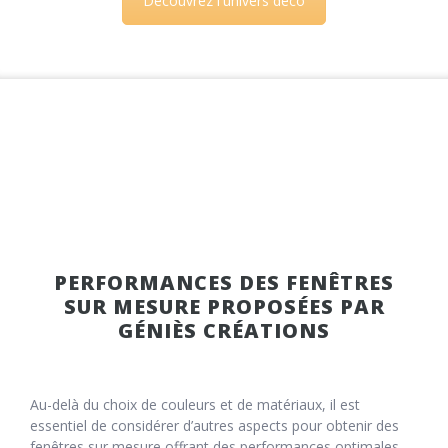
Découvrez l'univers déco
PERFORMANCES DES FENÊTRES
SUR MESURE PROPOSÉES PAR
GÉNIÈS CRÉATIONS
Au-delà du choix de couleurs et de matériaux, il est
essentiel de considérer d’autres aspects pour obtenir des
fenêtres sur mesure offrant des performances optimales.