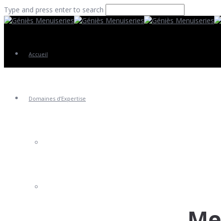
Type and press enter to search
Accueil
Domaines d’Expertise
Fenêtres
Portes Entrée
Me