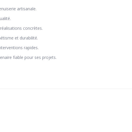
nuiserie artisanale.
alité.
éalisations concrètes.
étisme et durabilité.
interventions rapides.
enaire fiable pour ses projets.