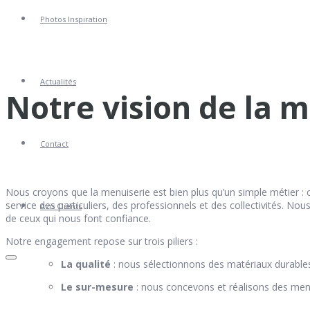
Photos Inspiration
Actualités
Notre vision de la 
Contact
Nous croyons que la menuiserie est bien plus qu’un simple métier : c
service des particuliers, des professionnels et des collectivités. N
Avis Clients
de ceux qui nous font confiance.
Notre engagement repose sur trois piliers :
La qualité
: nous sélectionnons des matériaux durables
Le sur-mesure
: nous concevons et réalisons des men