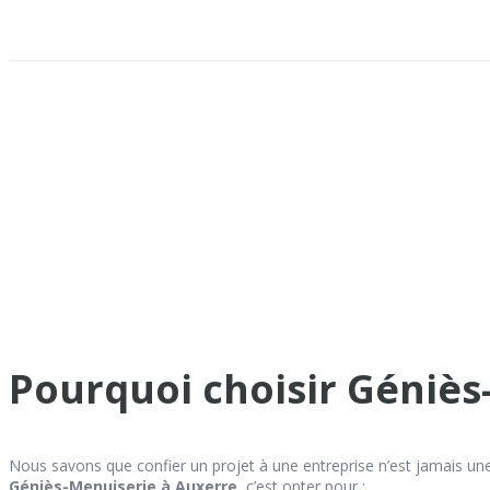
Pourquoi choisir Géniès
Nous savons que confier un projet à une entreprise n’est jamais une 
Géniès-Menuiserie à Auxerre
, c’est opter pour :