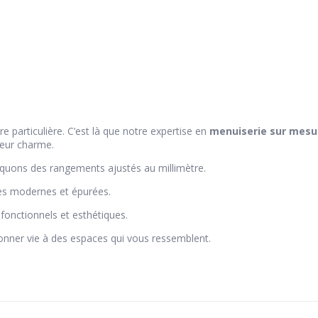
e particulière. C’est là que notre expertise en
menuiserie sur mesu
 leur charme.
iquons des rangements ajustés au millimètre.
s modernes et épurées.
onctionnels et esthétiques.
nner vie à des espaces qui vous ressemblent.