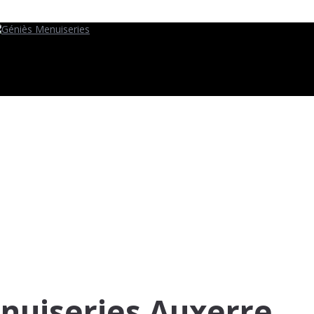
nuiseries Auxerre