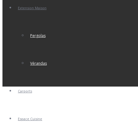
Extension Maison
Pergolas
Vérandas
Carports
Espace Cuisine