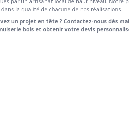
ues par un artisanat local de haut niveau. Notre 
e dans la qualité de chacune de nos réalisations.
vez un projet en tête ? Contactez-nous dès ma
uiserie bois et obtenir votre devis personnalis