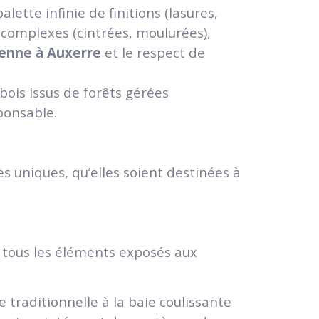
alette infinie de finitions (lasures,
 complexes (cintrées, moulurées),
ienne à Auxerre
et le respect de
 bois issus de forêts gérées
ponsable.
es uniques, qu’elles soient destinées à
e tous les éléments exposés aux
e traditionnelle à la baie coulissante