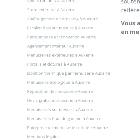
souten
Volets roulants à Auxerre
reflèt
Store extérieur à Auxerre
Aménagement de dressing à Auxerre
Vous a
Escalier bois sur mesure à Auxerre
en men
Parquet pose et rénovation Auxerre
Agencement intérieur Auxerre
Menuiseries extérieures à Auxerre
Portails et clôtures à Auxerre
Isolation thermique par menuiserie Auxerre
Menuiserie écologique à Auxerre
Réparation de menuiserie Auxerre
Devis gratuit menuiserie à Auxerre
Menuiseries sur mesure à Auxerre
Menuiseries haut de gamme à Auxerre
Entreprise de menuiserie certifiée Auxerre
Mentions légales