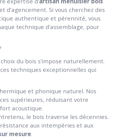
re expertise d’
artisan menuisier bois
 et d’agencement. Si vous cherchez des
tique authentique et pérennité, vous
chaque technique d’assemblage, pour
?
choix du bois s’impose naturellement.
nces techniques exceptionnelles qui
t thermique et phonique naturel. Nos
es supérieures, réduisant votre
ort acoustique.
tretenu, le bois traverse les décennies.
 résistance aux intempéries et aux
 sur mesure
.