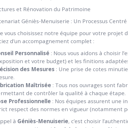
uctures et Rénovation du Patrimoine
tenariat Géniès-Menuiserie : Un Processus Centré s
e vous choisissez notre équipe pour votre projet 
ciez d’un accompagnement complet :
nseil Personnalisé
: Nous vous aidons à choisir l’
exposition et votre budget) et les finitions adaptée
écision des Mesures
: Une prise de cotes minutieu
sure.
brication Maîtrisée
: Tous nos ouvrages sont fabr
rmettant de contrôler la qualité à chaque étape.
se Professionnelle
: Nos équipes assurent une ins
rict respect des normes en vigueur (notamment pour 
appel à
Géniès-Menuiserie
, c’est choisir l’authen