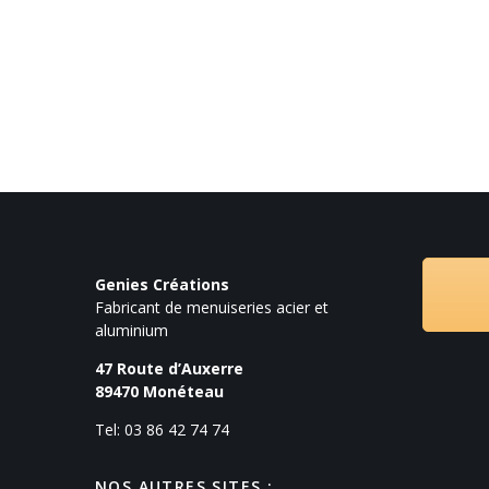
Genies Créations
Fabricant de menuiseries acier et
aluminium
47 Route d’Auxerre
89470
Monéteau
Tel: 03 86 42 74 74
NOS AUTRES SITES :