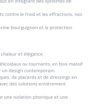
tout en intégrant des systèmes de
s contre le froid et les effractions, nos
harme bourguignon et la protection
chaleur et élégance :
 hélicoïdaux ou tournants, en bois massif
r un design contemporain.
èques, de placards et de dressings en
 avec des solutions entièrement
ur une isolation phonique et une