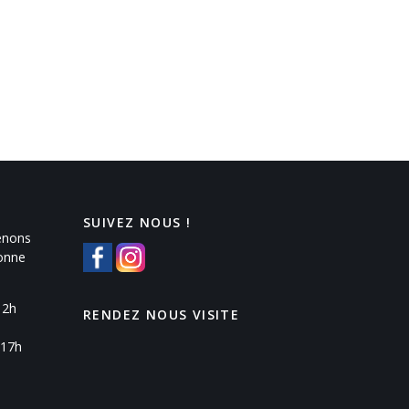
SUIVEZ NOUS !
enons
Yonne
12h
RENDEZ NOUS VISITE
 17h