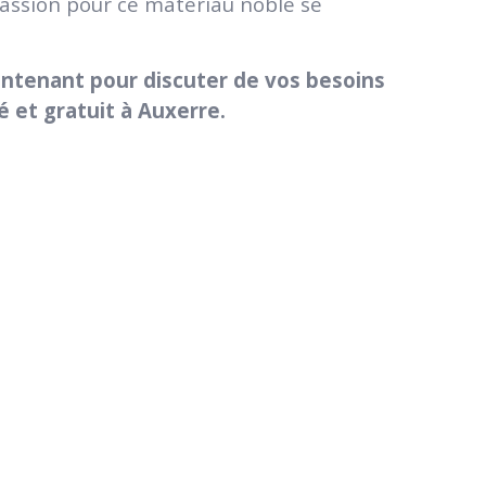
passion pour ce matériau noble se
intenant pour discuter de vos besoins
é et gratuit à Auxerre.