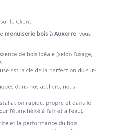
ur le Client
de
menuiserie bois à Auxerre
, vous
essence de bois idéale (selon l’usage,
s.
se est la clé de la perfection du sur-
iqués dans nos ateliers, nous
tallation rapide, propre et dans le
l’étanchéité à l’air et à l’eau).
ticité et la performance du bois,