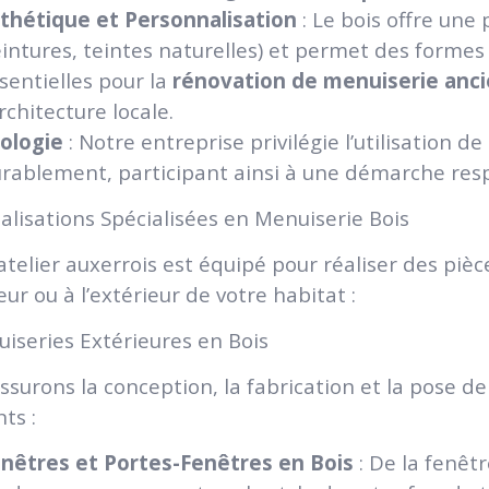
thétique et Personnalisation
: Le bois offre une p
intures, teintes naturelles) et permet des formes
sentielles pour la
rénovation de menuiserie anc
architecture locale.
ologie
: Notre entreprise privilégie l’utilisation de
rablement, participant ainsi à une démarche res
alisations Spécialisées en Menuiserie Bois
atelier auxerrois est équipé pour réaliser des pièc
ieur ou à l’extérieur de votre habitat :
uiseries Extérieures en Bois
ssurons la conception, la fabrication et la pose d
ts :
nêtres et Portes-Fenêtres en Bois
: De la fenêtr