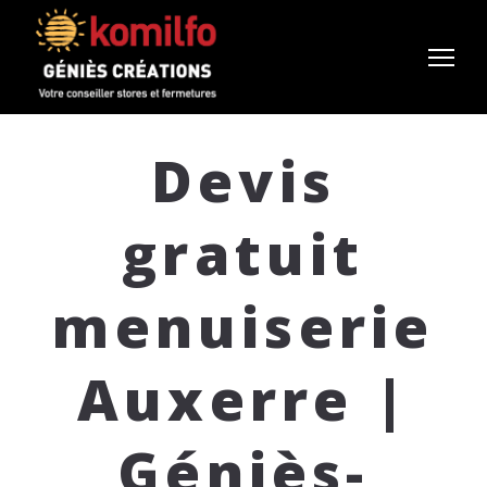
Devis
gratuit
menuiserie
Auxerre |
Géniès-