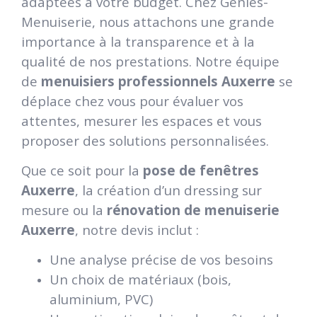
adaptées à votre budget. Chez Géniès-
Menuiserie, nous attachons une grande
importance à la transparence et à la
qualité de nos prestations. Notre équipe
de
menuisiers professionnels Auxerre
se
déplace chez vous pour évaluer vos
attentes, mesurer les espaces et vous
proposer des solutions personnalisées.
Que ce soit pour la
pose de fenêtres
Auxerre
, la création d’un dressing sur
mesure ou la
rénovation de menuiserie
Auxerre
, notre devis inclut :
Une analyse précise de vos besoins
Un choix de matériaux (bois,
aluminium, PVC)