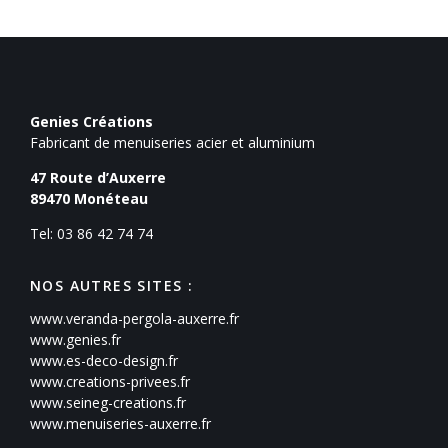
Genies Créations
Fabricant de menuiseries acier et aluminium
47 Route d’Auxerre
89470
Monéteau
Tel: 03 86 42 74 74
NOS AUTRES SITES :
www.veranda-pergola-auxerre.fr
www.genies.fr
www.es-deco-design.fr
www.creations-privees.fr
www.seineg-creations.fr
www.menuiseries-auxerre.fr