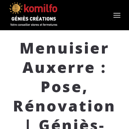
Menuisier
Auxerre :
Pose,
Rénovation
| Géniès-