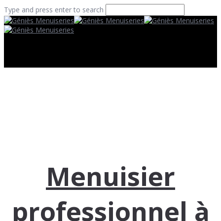
Type and press enter to search
Menuisier
professionnel à