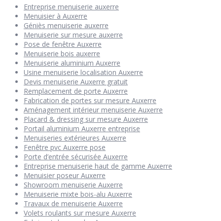
Entreprise menuiserie auxerre
Menuisier à Auxerre
Géniès menuiserie auxerre
Menuiserie sur mesure auxerre
Pose de fenêtre Auxerre
Menuiserie bois auxerre
Menuiserie aluminium Auxerre
Usine menuiserie localisation Auxerre
Devis menuiserie Auxerre gratuit
Remplacement de porte Auxerre
Fabrication de portes sur mesure Auxerre
Aménagement intérieur menuiserie Auxerre
Placard & dressing sur mesure Auxerre
Portail aluminium Auxerre entreprise
Menuiseries extérieures Auxerre
Fenêtre pvc Auxerre pose
Porte d’entrée sécurisée Auxerre
Entreprise menuiserie haut de gamme Auxerre
Menuisier poseur Auxerre
Showroom menuiserie Auxerre
Menuiserie mixte bois-alu Auxerre
Travaux de menuiserie Auxerre
Volets roulants sur mesure Auxerre