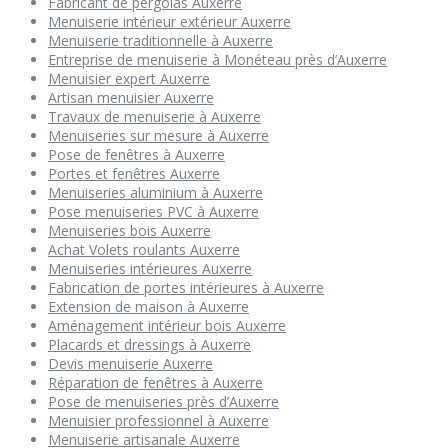
Fabricant de pergolas Auxerre
Menuiserie intérieur extérieur Auxerre
Menuiserie traditionnelle à Auxerre
Entreprise de menuiserie à Monéteau près d’Auxerre
Menuisier expert Auxerre
Artisan menuisier Auxerre
Travaux de menuiserie à Auxerre
Menuiseries sur mesure à Auxerre
Pose de fenêtres à Auxerre
Portes et fenêtres Auxerre
Menuiseries aluminium à Auxerre
Pose menuiseries PVC à Auxerre
Menuiseries bois Auxerre
Achat Volets roulants Auxerre
Menuiseries intérieures Auxerre
Fabrication de portes intérieures à Auxerre
Extension de maison à Auxerre
Aménagement intérieur bois Auxerre
Placards et dressings à Auxerre
Devis menuiserie Auxerre
Réparation de fenêtres à Auxerre
Pose de menuiseries près d’Auxerre
Menuisier professionnel à Auxerre
Menuiserie artisanale Auxerre