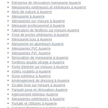
Entreprise de rénovation menuiserie Auxerre
Menuiseries extérieures et intérieures à Auxerre
Abris de voiture à Auxerre
Menuiserie à Auxerre
Menuiseries sur mesure à Auxerre
Menuisier professionnel à Auxerre
Fabrication de fenêtres sur mesure Auxerre
Pose de portes intérieures à Auxerre
Menuiserie bois à Auxerre
Menuiserie en aluminium Auxerre
Menuiseries PVC Auxerre
Menuiseries PVC Auxerre
Rénovation de menuiserie à Auxerre
Fenêtres double vitrage à Auxerre
Porte d’entrée sur mesure à Auxerre
Volets roulants à Auxerre
Store extérieur à Auxerre
Aménagement de dressing à Auxerre
Escalier bois sur mesure à Auxerre
Parquet pose et rénovation Auxerre
Agencement intérieur Auxerre
Menuiseries extérieures à Auxerre
Portails et clôtures à Auxerre
Isolation thermique par menuiserie Auxerre