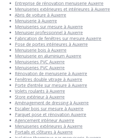
Entreprise de rénovation menuiserie Auxerre
Menuiseries extérieures et intérieures à Auxerre
Abris de voiture à Auxerre
Menuiserie à Auxerre
Menuiseries sur mesure à Auxerre
Menuisier professionnel à Auxerre
Fabrication de fenêtres sur mesure Auxerre
Pose de portes intérieures à Auxerre
Menuiserie bois à Auxerre
Menuiserie en aluminium Auxerre
Menuiseries PVC Auxerre
Menuiseries PVC Auxerre
Rénovation de menuiserie à Auxerre
Fenêtres double vitrage à Auxerre
Porte d’entrée sur mesure à Auxerre
Volets roulants à Auxerre
Store extérieur à Auxerre
Aménagement de dressing à Auxerre
Escalier bois sur mesure à Auxerre
Parquet pose et rénovation Auxerre
Agencement intérieur Auxerre
Menuiseries extérieures à Auxerre
Portails et clôtures à Auxerre
Isolation thermique par menuiserie Auxerre