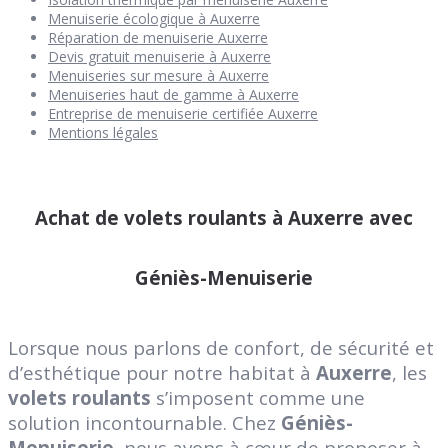
Menuiserie écologique à Auxerre
Réparation de menuiserie Auxerre
Devis gratuit menuiserie à Auxerre
Menuiseries sur mesure à Auxerre
Menuiseries haut de gamme à Auxerre
Entreprise de menuiserie certifiée Auxerre
Mentions légales
Achat de volets roulants à Auxerre avec
Géniès-Menuiserie
Lorsque nous parlons de confort, de sécurité et
d’esthétique pour notre habitat à
Auxerre
, les
volets roulants
s’imposent comme une
solution incontournable. Chez
Géniès-
Menuiserie
, nous avons à cœur de proposer à