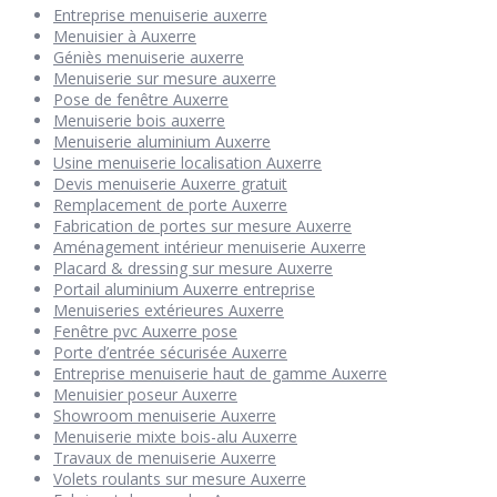
Entreprise menuiserie auxerre
Menuisier à Auxerre
Géniès menuiserie auxerre
Menuiserie sur mesure auxerre
Pose de fenêtre Auxerre
Menuiserie bois auxerre
Menuiserie aluminium Auxerre
Usine menuiserie localisation Auxerre
Devis menuiserie Auxerre gratuit
Remplacement de porte Auxerre
Fabrication de portes sur mesure Auxerre
Aménagement intérieur menuiserie Auxerre
Placard & dressing sur mesure Auxerre
Portail aluminium Auxerre entreprise
Menuiseries extérieures Auxerre
Fenêtre pvc Auxerre pose
Porte d’entrée sécurisée Auxerre
Entreprise menuiserie haut de gamme Auxerre
Menuisier poseur Auxerre
Showroom menuiserie Auxerre
Menuiserie mixte bois-alu Auxerre
Travaux de menuiserie Auxerre
Volets roulants sur mesure Auxerre