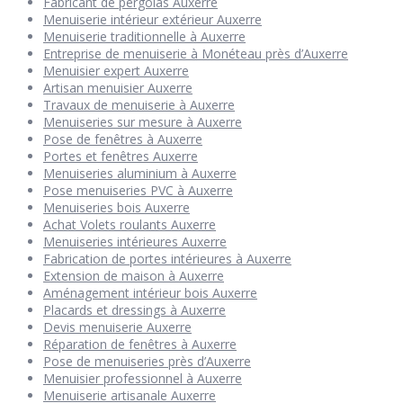
Fabricant de pergolas Auxerre
Menuiserie intérieur extérieur Auxerre
Menuiserie traditionnelle à Auxerre
Entreprise de menuiserie à Monéteau près d’Auxerre
Menuisier expert Auxerre
Artisan menuisier Auxerre
Travaux de menuiserie à Auxerre
Menuiseries sur mesure à Auxerre
Pose de fenêtres à Auxerre
Portes et fenêtres Auxerre
Menuiseries aluminium à Auxerre
Pose menuiseries PVC à Auxerre
Menuiseries bois Auxerre
Achat Volets roulants Auxerre
Menuiseries intérieures Auxerre
Fabrication de portes intérieures à Auxerre
Extension de maison à Auxerre
Aménagement intérieur bois Auxerre
Placards et dressings à Auxerre
Devis menuiserie Auxerre
Réparation de fenêtres à Auxerre
Pose de menuiseries près d’Auxerre
Menuisier professionnel à Auxerre
Menuiserie artisanale Auxerre