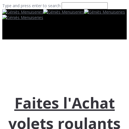
Type and press enter to search
Faites l'Achat
volets roulants