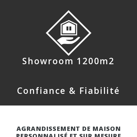
Showroom 1200m2
Confiance & Fiabilité
AGRANDISSEMENT DE MAISON
PERSONNALISÉ ET SUR MESURE