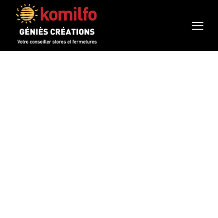
Extension de
maison pour
agrandir