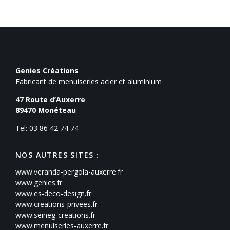
Genies Créations
Fabricant de menuiseries acier et aluminium
47 Route d’Auxerre
89470
Monéteau
Tel: 03 86 42 74 74
NOS AUTRES SITES :
www.veranda-pergola-auxerre.fr
www.genies.fr
www.es-deco-design.fr
www.creations-privees.fr
www.seineg-creations.fr
www.menuiseries-auxerre.fr