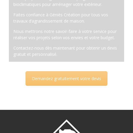
bioclimatiques pour aménager votre extérieur.
Faites confiance à Géniès Création pour tous vos
travaux d’agrandissement de maison.
Nous mettrons notre savoir-faire à votre service pour
réaliser vos projets selon vos envies et votre budget.
Contactez-nous dès maintenant pour obtenir un devis
gratuit et personnalisé.
Demandez gratuitement votre devis