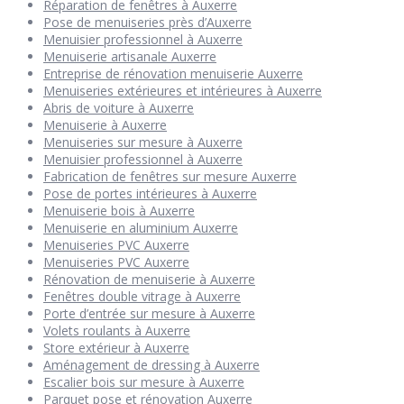
Réparation de fenêtres à Auxerre
Pose de menuiseries près d’Auxerre
Menuisier professionnel à Auxerre
Menuiserie artisanale Auxerre
Entreprise de rénovation menuiserie Auxerre
Menuiseries extérieures et intérieures à Auxerre
Abris de voiture à Auxerre
Menuiserie à Auxerre
Menuiseries sur mesure à Auxerre
Menuisier professionnel à Auxerre
Fabrication de fenêtres sur mesure Auxerre
Pose de portes intérieures à Auxerre
Menuiserie bois à Auxerre
Menuiserie en aluminium Auxerre
Menuiseries PVC Auxerre
Menuiseries PVC Auxerre
Rénovation de menuiserie à Auxerre
Fenêtres double vitrage à Auxerre
Porte d’entrée sur mesure à Auxerre
Volets roulants à Auxerre
Store extérieur à Auxerre
Aménagement de dressing à Auxerre
Escalier bois sur mesure à Auxerre
Parquet pose et rénovation Auxerre