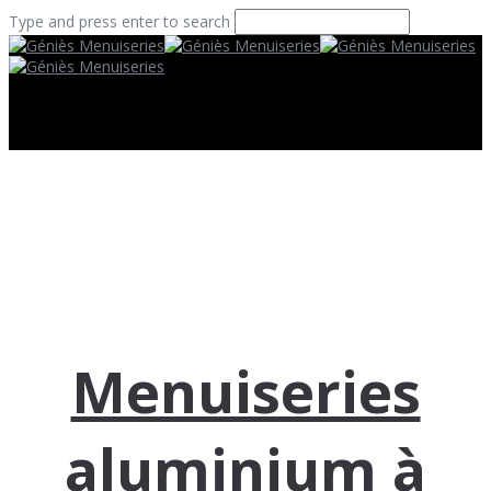
Type and press enter to search
Menuiseries
aluminium à