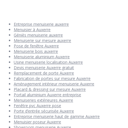
Entreprise menuiserie auxerre
Menuisier à Auxerre
Géniès menuiserie auxerre
Menuiserie sur mesure auxerre
Pose de fenêtre Auxerre
Menuiserie bois auxerre
Menuiserie aluminium Auxerre
Usine menuiserie localisation Auxerre
Devis menuiserie Auxerre gratuit
Remplacement de porte Auxerre
Fabrication de portes sur mesure Auxerre
Aménagement intérieur menuiserie Auxerre
Placard & dressing sur mesure Auxerre
Portail aluminium Auxerre entreprise
Menuiseries extérieures Auxerre
Fenêtre pvc Auxerre pose
Porte d’entrée sécurisée Auxerre
Entreprise menuiserie haut de gamme Auxerre
Menuisier poseur Auxerre
Showroom menuiserie Auxerre