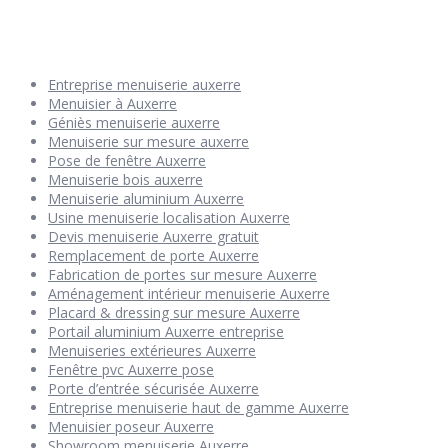
Entreprise menuiserie auxerre
Menuisier à Auxerre
Géniès menuiserie auxerre
Menuiserie sur mesure auxerre
Pose de fenêtre Auxerre
Menuiserie bois auxerre
Menuiserie aluminium Auxerre
Usine menuiserie localisation Auxerre
Devis menuiserie Auxerre gratuit
Remplacement de porte Auxerre
Fabrication de portes sur mesure Auxerre
Aménagement intérieur menuiserie Auxerre
Placard & dressing sur mesure Auxerre
Portail aluminium Auxerre entreprise
Menuiseries extérieures Auxerre
Fenêtre pvc Auxerre pose
Porte d’entrée sécurisée Auxerre
Entreprise menuiserie haut de gamme Auxerre
Menuisier poseur Auxerre
Showroom menuiserie Auxerre