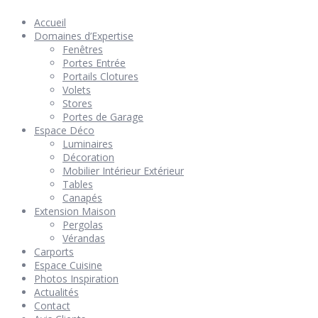
Accueil
Domaines d’Expertise
Fenêtres
Portes Entrée
Portails Clotures
Volets
Stores
Portes de Garage
Espace Déco
Luminaires
Décoration
Mobilier Intérieur Extérieur
Tables
Canapés
Extension Maison
Pergolas
Vérandas
Carports
Espace Cuisine
Photos Inspiration
Actualités
Contact