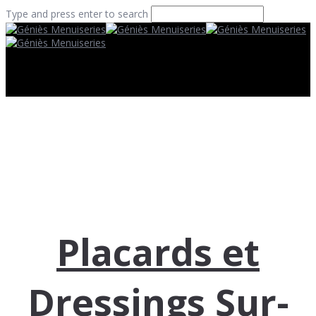
Type and press enter to search
Placards et
Dressings Sur-