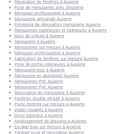
Réparation de fenêtres à Auxerre
Pose de menuiseries près d’Auxerre
Menuisier professionnel à Auxerre
Menuiserie artisanale Auxerre
Entreprise de rénovation menuiserie Auxerre
Menuiseries extérieures et intérieures à Auxerre
Abris de voiture à Auxerre
Menuiserie à Auxerre
Menuiseries sur mesure à Auxerre
Menuisier professionnel à Auxerre
Fabrication de fenêtres sur mesure Auxerre
Pose de portes intérieures à Auxerre
Menuiserie bois à Auxerre
Menuiserie en aluminium Auxerre
Menuiseries PVC Auxerre
Menuiseries PVC Auxerre
Rénovation de menuiserie à Auxerre
Fenêtres double vitrage à Auxerre
Porte d’entrée sur mesure à Auxerre
Volets roulants à Auxerre
Store extérieur à Auxerre
Aménagement de dressing à Auxerre
Escalier bois sur mesure à Auxerre
Parquet pose et rénovation Auxerre