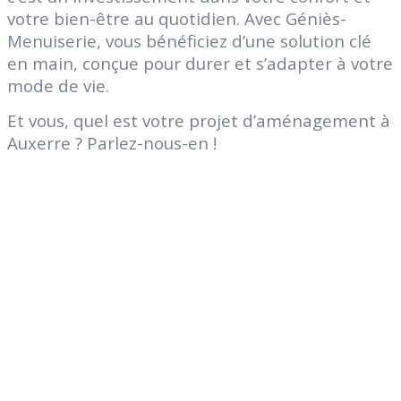
votre bien-être
au quotidien. Avec Géniès-
Menuiserie, vous bénéficiez d’une solution clé
en main, conçue pour durer et s’adapter à votre
mode de vie.
Et vous, quel est votre projet d’aménagement à
Auxerre ? Parlez-nous-en !
Genies Créations
Fabricant de menuiseries acier et aluminium
47 Route d’Auxerre
89470
Monéteau