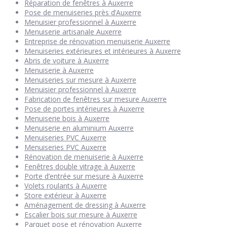
Réparation de fenêtres à Auxerre
Pose de menuiseries près d’Auxerre
Menuisier professionnel à Auxerre
Menuiserie artisanale Auxerre
Entreprise de rénovation menuiserie Auxerre
Menuiseries extérieures et intérieures à Auxerre
Abris de voiture à Auxerre
Menuiserie à Auxerre
Menuiseries sur mesure à Auxerre
Menuisier professionnel à Auxerre
Fabrication de fenêtres sur mesure Auxerre
Pose de portes intérieures à Auxerre
Menuiserie bois à Auxerre
Menuiserie en aluminium Auxerre
Menuiseries PVC Auxerre
Menuiseries PVC Auxerre
Rénovation de menuiserie à Auxerre
Fenêtres double vitrage à Auxerre
Porte d’entrée sur mesure à Auxerre
Volets roulants à Auxerre
Store extérieur à Auxerre
Aménagement de dressing à Auxerre
Escalier bois sur mesure à Auxerre
Parquet pose et rénovation Auxerre