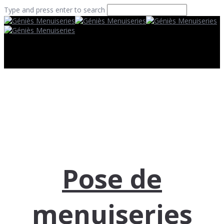
Type and press enter to search
Pose de
menuiseries