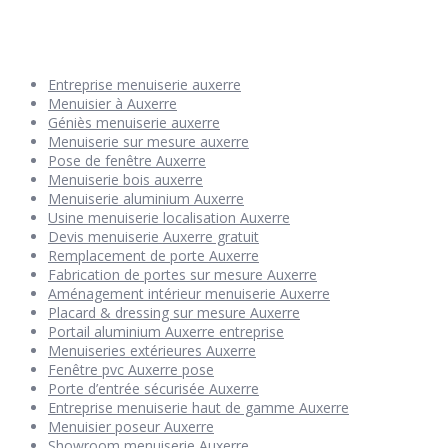
Entreprise menuiserie auxerre
Menuisier à Auxerre
Géniès menuiserie auxerre
Menuiserie sur mesure auxerre
Pose de fenêtre Auxerre
Menuiserie bois auxerre
Menuiserie aluminium Auxerre
Usine menuiserie localisation Auxerre
Devis menuiserie Auxerre gratuit
Remplacement de porte Auxerre
Fabrication de portes sur mesure Auxerre
Aménagement intérieur menuiserie Auxerre
Placard & dressing sur mesure Auxerre
Portail aluminium Auxerre entreprise
Menuiseries extérieures Auxerre
Fenêtre pvc Auxerre pose
Porte d’entrée sécurisée Auxerre
Entreprise menuiserie haut de gamme Auxerre
Menuisier poseur Auxerre
Showroom menuiserie Auxerre