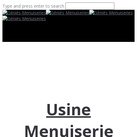
Type and press enter to search
Usine
Menuiserie