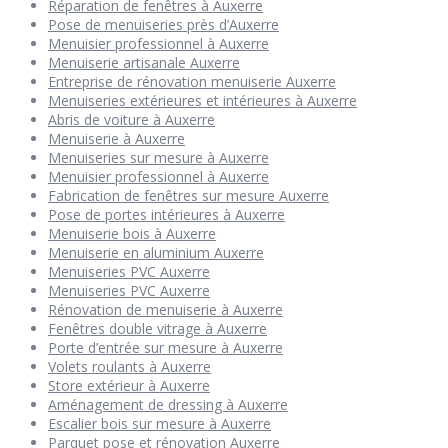
Réparation de fenêtres à Auxerre
Pose de menuiseries près d’Auxerre
Menuisier professionnel à Auxerre
Menuiserie artisanale Auxerre
Entreprise de rénovation menuiserie Auxerre
Menuiseries extérieures et intérieures à Auxerre
Abris de voiture à Auxerre
Menuiserie à Auxerre
Menuiseries sur mesure à Auxerre
Menuisier professionnel à Auxerre
Fabrication de fenêtres sur mesure Auxerre
Pose de portes intérieures à Auxerre
Menuiserie bois à Auxerre
Menuiserie en aluminium Auxerre
Menuiseries PVC Auxerre
Menuiseries PVC Auxerre
Rénovation de menuiserie à Auxerre
Fenêtres double vitrage à Auxerre
Porte d’entrée sur mesure à Auxerre
Volets roulants à Auxerre
Store extérieur à Auxerre
Aménagement de dressing à Auxerre
Escalier bois sur mesure à Auxerre
Parquet pose et rénovation Auxerre