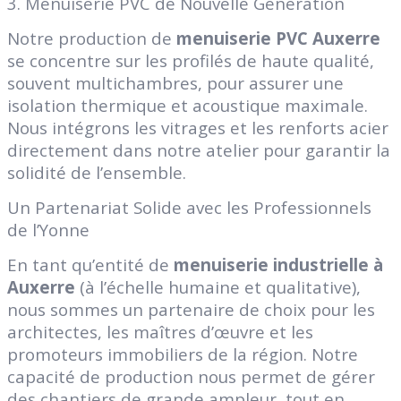
3. Menuiserie PVC de Nouvelle Génération
Notre production de
menuiserie PVC Auxerre
se concentre sur les profilés de haute qualité,
souvent multichambres, pour assurer une
isolation thermique et acoustique maximale.
Nous intégrons les vitrages et les renforts acier
directement dans notre atelier pour garantir la
solidité de l’ensemble.
Un Partenariat Solide avec les Professionnels
de l’Yonne
En tant qu’entité de
menuiserie industrielle à
Auxerre
(à l’échelle humaine et qualitative),
nous sommes un partenaire de choix pour les
architectes, les maîtres d’œuvre et les
promoteurs immobiliers de la région. Notre
capacité de production nous permet de gérer
des chantiers de grande ampleur, tout en