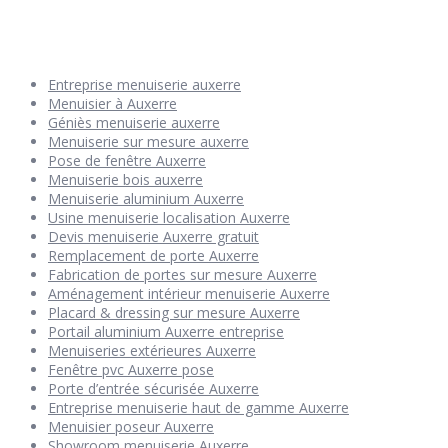
Entreprise menuiserie auxerre
Menuisier à Auxerre
Géniès menuiserie auxerre
Menuiserie sur mesure auxerre
Pose de fenêtre Auxerre
Menuiserie bois auxerre
Menuiserie aluminium Auxerre
Usine menuiserie localisation Auxerre
Devis menuiserie Auxerre gratuit
Remplacement de porte Auxerre
Fabrication de portes sur mesure Auxerre
Aménagement intérieur menuiserie Auxerre
Placard & dressing sur mesure Auxerre
Portail aluminium Auxerre entreprise
Menuiseries extérieures Auxerre
Fenêtre pvc Auxerre pose
Porte d’entrée sécurisée Auxerre
Entreprise menuiserie haut de gamme Auxerre
Menuisier poseur Auxerre
Showroom menuiserie Auxerre