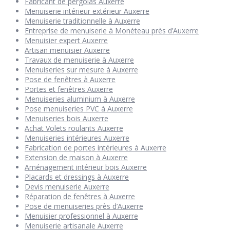
Fabricant de pergolas Auxerre
Menuiserie intérieur extérieur Auxerre
Menuiserie traditionnelle à Auxerre
Entreprise de menuiserie à Monéteau près d’Auxerre
Menuisier expert Auxerre
Artisan menuisier Auxerre
Travaux de menuiserie à Auxerre
Menuiseries sur mesure à Auxerre
Pose de fenêtres à Auxerre
Portes et fenêtres Auxerre
Menuiseries aluminium à Auxerre
Pose menuiseries PVC à Auxerre
Menuiseries bois Auxerre
Achat Volets roulants Auxerre
Menuiseries intérieures Auxerre
Fabrication de portes intérieures à Auxerre
Extension de maison à Auxerre
Aménagement intérieur bois Auxerre
Placards et dressings à Auxerre
Devis menuiserie Auxerre
Réparation de fenêtres à Auxerre
Pose de menuiseries près d’Auxerre
Menuisier professionnel à Auxerre
Menuiserie artisanale Auxerre