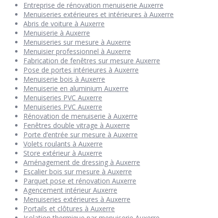
Entreprise de rénovation menuiserie Auxerre
Menuiseries extérieures et intérieures à Auxerre
Abris de voiture à Auxerre
Menuiserie à Auxerre
Menuiseries sur mesure à Auxerre
Menuisier professionnel à Auxerre
Fabrication de fenêtres sur mesure Auxerre
Pose de portes intérieures à Auxerre
Menuiserie bois à Auxerre
Menuiserie en aluminium Auxerre
Menuiseries PVC Auxerre
Menuiseries PVC Auxerre
Rénovation de menuiserie à Auxerre
Fenêtres double vitrage à Auxerre
Porte d’entrée sur mesure à Auxerre
Volets roulants à Auxerre
Store extérieur à Auxerre
Aménagement de dressing à Auxerre
Escalier bois sur mesure à Auxerre
Parquet pose et rénovation Auxerre
Agencement intérieur Auxerre
Menuiseries extérieures à Auxerre
Portails et clôtures à Auxerre
Isolation thermique par menuiserie Auxerre