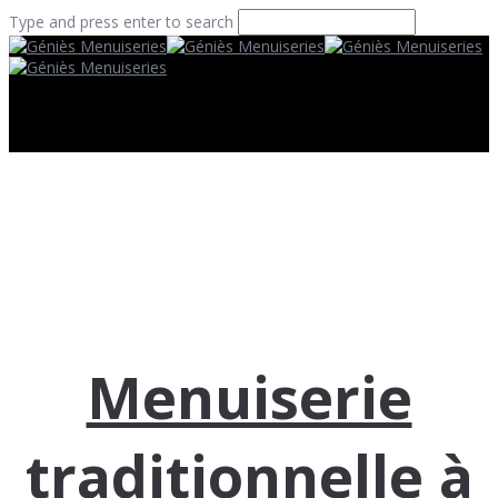
Type and press enter to search
Menuiserie
traditionnelle à