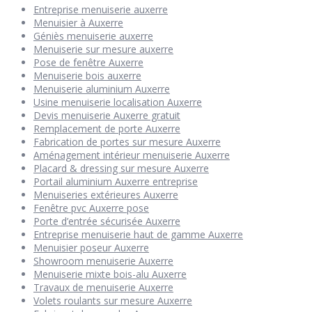
Entreprise menuiserie auxerre
Menuisier à Auxerre
Géniès menuiserie auxerre
Menuiserie sur mesure auxerre
Pose de fenêtre Auxerre
Menuiserie bois auxerre
Menuiserie aluminium Auxerre
Usine menuiserie localisation Auxerre
Devis menuiserie Auxerre gratuit
Remplacement de porte Auxerre
Fabrication de portes sur mesure Auxerre
Aménagement intérieur menuiserie Auxerre
Placard & dressing sur mesure Auxerre
Portail aluminium Auxerre entreprise
Menuiseries extérieures Auxerre
Fenêtre pvc Auxerre pose
Porte d’entrée sécurisée Auxerre
Entreprise menuiserie haut de gamme Auxerre
Menuisier poseur Auxerre
Showroom menuiserie Auxerre
Menuiserie mixte bois-alu Auxerre
Travaux de menuiserie Auxerre
Volets roulants sur mesure Auxerre