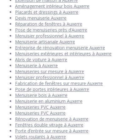
Extension de maison à Auxerre
Aménagement intérieur bois Auxerre
Placards et dressings à Auxerre
Devis menuiserie Auxerre
Réparation de fenêtres à Auxerre
Pose de menuiseries près d’Auxerre
Menuisier professionnel à Auxerre
Menuiserie artisanale Auxerre
Entreprise de rénovation menuiserie Auxerre
Menuiseries extérieures et intérieures à Auxerre
Abris de voiture à Auxerre
Menuiserie à Auxerre
Menuiseries sur mesure à Auxerre
Menuisier professionnel à Auxerre
Fabrication de fenêtres sur mesure Auxerre
Pose de portes intérieures à Auxerre
Menuiserie bois à Auxerre
Menuiserie en aluminium Auxerre
Menuiseries PVC Auxerre
Menuiseries PVC Auxerre
Rénovation de menuiserie à Auxerre
Fenêtres double vitrage à Auxerre
Porte d’entrée sur mesure à Auxerre
Volets roulants à Auxerre