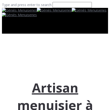
Type and press enter to search
Artisan
menuisier à