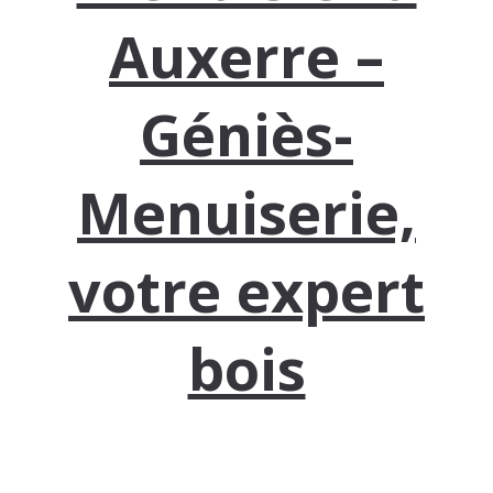
Auxerre –
Géniès-
Menuiserie,
votre expert
bois