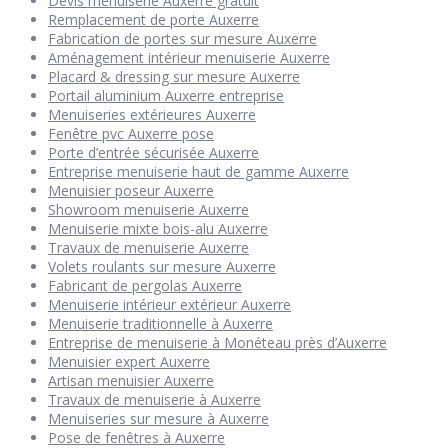
Devis menuiserie Auxerre gratuit
Remplacement de porte Auxerre
Fabrication de portes sur mesure Auxerre
Aménagement intérieur menuiserie Auxerre
Placard & dressing sur mesure Auxerre
Portail aluminium Auxerre entreprise
Menuiseries extérieures Auxerre
Fenêtre pvc Auxerre pose
Porte d’entrée sécurisée Auxerre
Entreprise menuiserie haut de gamme Auxerre
Menuisier poseur Auxerre
Showroom menuiserie Auxerre
Menuiserie mixte bois-alu Auxerre
Travaux de menuiserie Auxerre
Volets roulants sur mesure Auxerre
Fabricant de pergolas Auxerre
Menuiserie intérieur extérieur Auxerre
Menuiserie traditionnelle à Auxerre
Entreprise de menuiserie à Monéteau près d’Auxerre
Menuisier expert Auxerre
Artisan menuisier Auxerre
Travaux de menuiserie à Auxerre
Menuiseries sur mesure à Auxerre
Pose de fenêtres à Auxerre