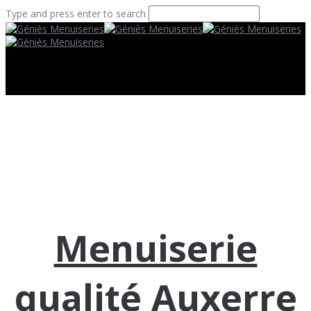
Type and press enter to search
Menuiserie
qualité Auxerre