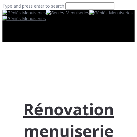
Type and press enter to search
Rénovation
menuiserie