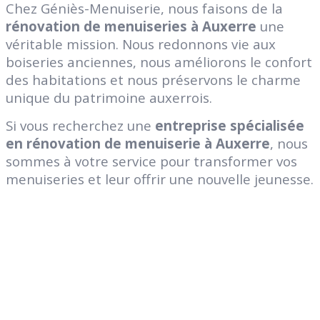
Chez Géniès-Menuiserie, nous faisons de la
rénovation de menuiseries à Auxerre
une
véritable mission. Nous redonnons vie aux
boiseries anciennes, nous améliorons le confort
des habitations et nous préservons le charme
unique du patrimoine auxerrois.
Si vous recherchez une
entreprise spécialisée
en rénovation de menuiserie à Auxerre
, nous
sommes à votre service pour transformer vos
menuiseries et leur offrir une nouvelle jeunesse.
Genies Créations
Fabricant de menuiseries acier et aluminium
47 Route d’Auxerre
89470
Monéteau
Tel: 03 86 42 74 74