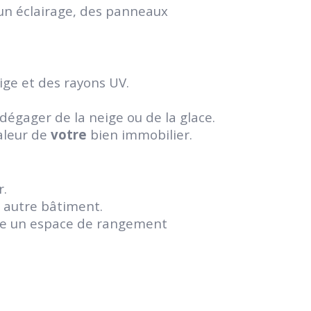
n éclairage, des panneaux
ige et des rayons UV.
dégager de la neige ou de la glace.
aleur de
votre
bien immobilier.
r.
 autre bâtiment.
ffre un espace de rangement