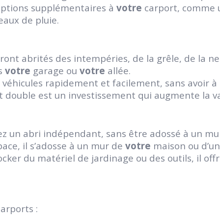
options supplémentaires à
votre
carport, comme u
eaux de pluie.
ont abrités des intempéries, de la grêle, de la ne
ns
votre
garage ou
votre
allée.
véhicules rapidement et facilement, sans avoir à 
 double est un investissement qui augmente la v
z un abri indépendant, sans être adossé à un mu
pace, il s’adosse à un mur de
votre
maison ou d’un
cker du matériel de jardinage ou des outils, il o
arports :