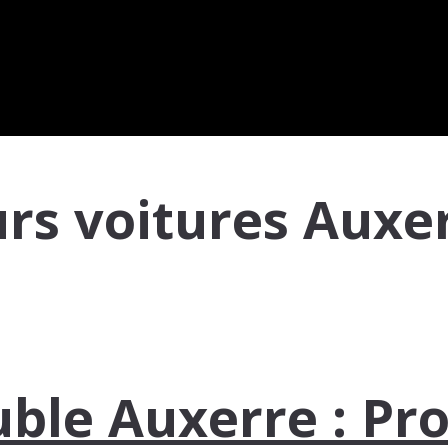
urs voitures Auxe
uble Auxerre : Pro