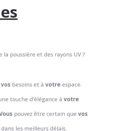
les
 la poussière et des rayons UV ?
à
vos
besoins et à
votre
espace.
une touche d’élégance à
votre
Vous
pouvez être certain que
vos
dans les meilleurs délais.