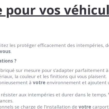
 pour vos véhicu
tez les protéger efficacement des intempéries, de
vous
.
ations ?
abriqué sur mesure pour s’adapter parfaitement 
aux, la couleur et les finitions qui vous plaisent.
monieusement à
votre
environnement et ajoutent 
 résister aux intempéries et durer dans le temps.
tances.
nnels se charge de l’installation de
votre
carport 