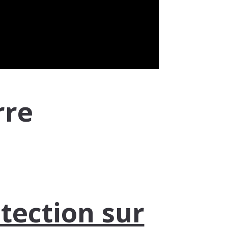
rre
tection sur