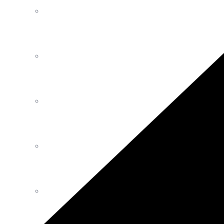
Luminaires
Décoration
Mobilier Intérieur Extérieur
Tables
Canapés