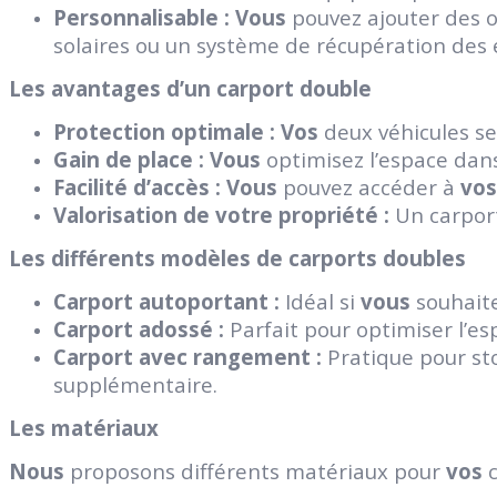
Personnalisable :
Vous
pouvez ajouter des 
solaires ou un système de récupération des 
Les avantages d’un carport double
Protection optimale :
Vos
deux véhicules ser
Gain de place :
Vous
optimisez l’espace da
Facilité d’accès :
Vous
pouvez accéder à
vos
Valorisation de votre propriété :
Un carport
Les différents modèles de carports doubles
Carport autoportant :
Idéal si
vous
souhaite
Carport adossé :
Parfait pour optimiser l’es
Carport avec rangement :
Pratique pour sto
supplémentaire.
Les matériaux
Nous
proposons différents matériaux pour
vos
c