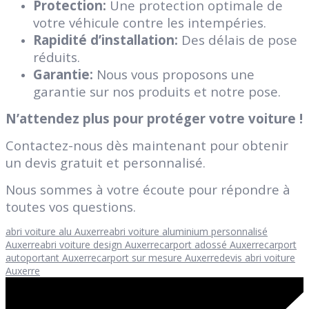
Protection:
Une protection optimale de
votre véhicule contre les intempéries.
Rapidité d’installation:
Des délais de pose
réduits.
Garantie:
Nous vous proposons une
garantie sur nos produits et notre pose.
N’attendez plus pour protéger votre voiture !
Contactez-nous dès maintenant pour obtenir
un devis gratuit et personnalisé.
Nous sommes à votre écoute pour répondre à
toutes vos questions.
abri voiture alu Auxerre
abri voiture aluminium personnalisé
Auxerre
abri voiture design Auxerre
carport adossé Auxerre
carport
autoportant Auxerre
carport sur mesure Auxerre
devis abri voiture
Auxerre