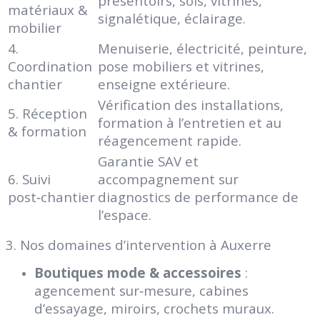
présentoirs, sols, vitrines,
matériaux &
signalétique, éclairage.
mobilier
4.
Menuiserie, électricité, peinture,
Coordination
pose mobiliers et vitrines,
chantier
enseigne extérieure.
Vérification des installations,
5. Réception
formation à l’entretien et au
& formation
réagencement rapide.
Garantie SAV et
6. Suivi
accompagnement sur
post‑chantier
diagnostics de performance de
l’espace.
3. Nos domaines d’intervention à Auxerre
Boutiques mode & accessoires
:
agencement sur‑mesure, cabines
d’essayage, miroirs, crochets muraux.