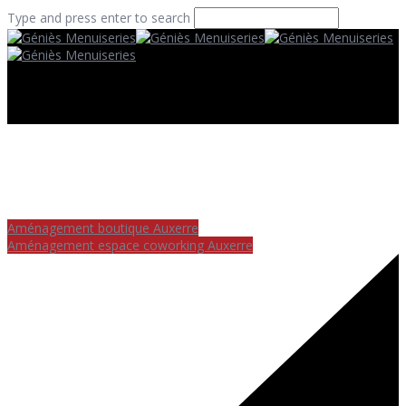
Type and press enter to search
Aménagement boutique Auxerre
Aménagement espace coworking Auxerre