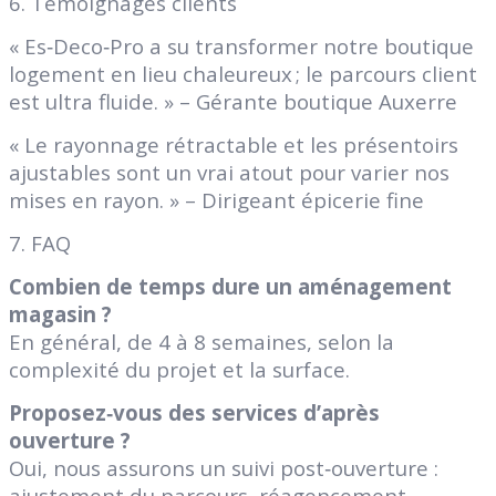
6. Témoignages clients
« Es‑Deco‑Pro a su transformer notre boutique
logement en lieu chaleureux ; le parcours client
est ultra fluide. » – Gérante boutique Auxerre
« Le rayonnage rétractable et les présentoirs
ajustables sont un vrai atout pour varier nos
mises en rayon. » – Dirigeant épicerie fine
7. FAQ
Combien de temps dure un aménagement
magasin ?
En général, de 4 à 8 semaines, selon la
complexité du projet et la surface.
Proposez‑vous des services d’après
ouverture ?
Oui, nous assurons un suivi post‑ouverture :
ajustement du parcours, réagencement