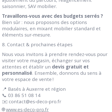
saisonnier, SAV mobilier.
Travaillons‑vous avec des budgets serrés ?
Bien sûr : nous proposons des options
modulaires, en mixant mobilier standard et
éléments sur‑mesure.
8. Contact & prochaines étapes
Nous vous invitons à prendre rendez‑vous pour
visiter votre magasin, échanger sur vos
attentes et établir un
devis gratuit et
personnalisé
. Ensemble, donnons du sens à
votre espace de vente !
📍 Basés à Auxerre et région
📞 03 86 51 08 14
✉️ contact@es‑deco‑pro.fr
🌐
www.es‑deco‑pro.fr