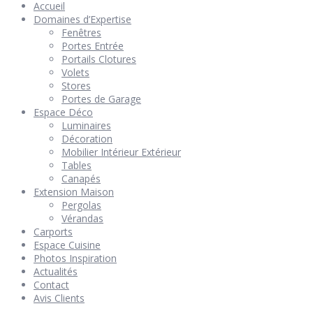
Accueil
Domaines d’Expertise
Fenêtres
Portes Entrée
Portails Clotures
Volets
Stores
Portes de Garage
Espace Déco
Luminaires
Décoration
Mobilier Intérieur Extérieur
Tables
Canapés
Extension Maison
Pergolas
Vérandas
Carports
Espace Cuisine
Photos Inspiration
Actualités
Contact
Avis Clients