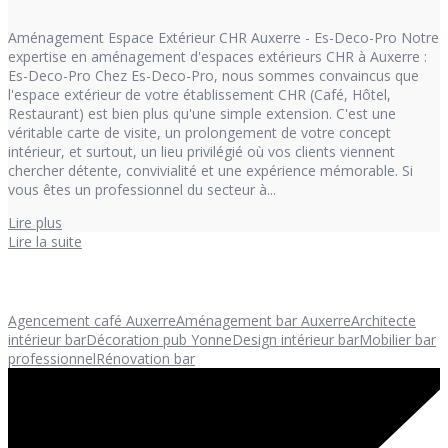
Aménagement Espace Extérieur CHR Auxerre - Es-Deco-Pro Notre
expertise en aménagement d'espaces extérieurs CHR à Auxerre :
Es-Deco-Pro Chez Es-Deco-Pro, nous sommes convaincus que
l'espace extérieur de votre établissement CHR (Café, Hôtel,
Restaurant) est bien plus qu'une simple extension. C'est une
véritable carte de visite, un prolongement de votre concept
intérieur, et surtout, un lieu privilégié où vos clients viennent
chercher détente, convivialité et une expérience mémorable. Si
vous êtes un professionnel du secteur à...
Lire plus
Lire la suite
Agencement café Auxerre
Aménagement bar Auxerre
Architecte
intérieur bar
Décoration pub Yonne
Design intérieur bar
Mobilier bar
professionnel
Rénovation bar