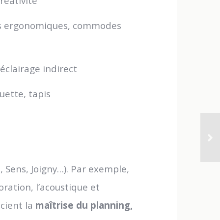
réativité
ts ergonomiques, commodes
éclairage indirect
uette, tapis
 Sens, Joigny…). Par exemple,
oration, l’acoustique et
écient la
maîtrise du planning,