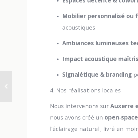
Espaces détente & cowor
Mobilier personnalisé ou 
acoustiques
Ambiances lumineuses te
Impact acoustique maîtri
Signalétique & branding
pe
4. Nos réalisations locales
Nous intervenons sur
Auxerre 
nous avons créé un
open‑space
l’éclairage naturel ; livré en m