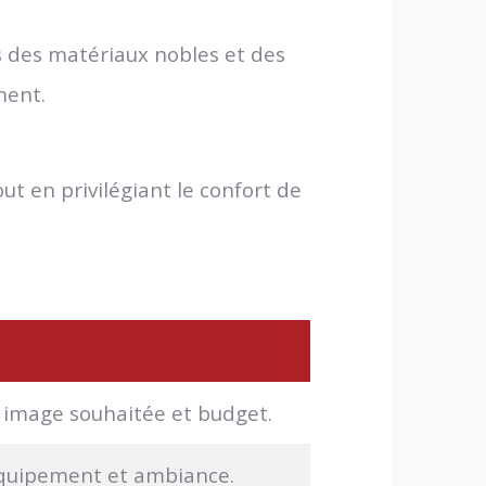
s des matériaux nobles et des
ment.
ut en privilégiant le confort de
 image souhaitée et budget.
 équipement et ambiance.