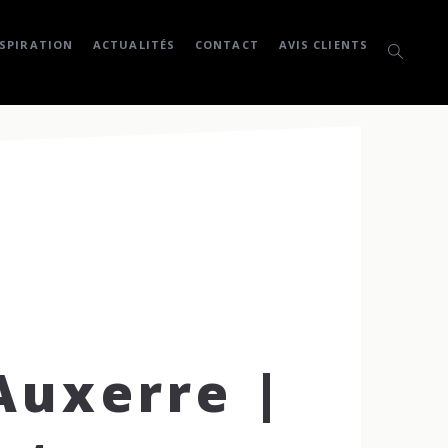
SPIRATION
ACTUALITÉS
CONTACT
AVIS CLIENTS
uxerre |