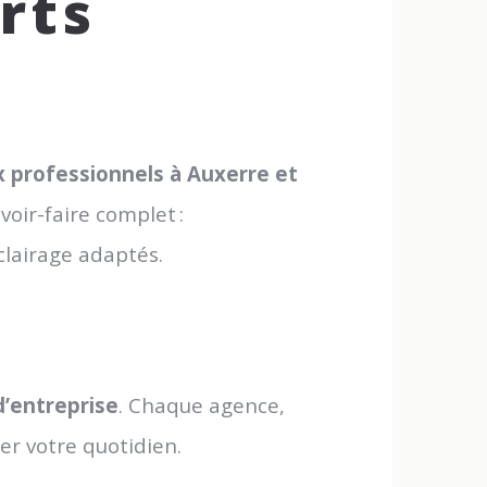
rts
professionnels à Auxerre et
oir-faire complet :
clairage adaptés.
d’entreprise
. Chaque agence,
r votre quotidien.