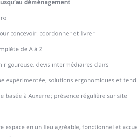
vi jusqu’au déménagement
.
Pro
our concevoir, coordonner et livrer
omplète de A à Z
n rigoureuse, devis intermédiaires clairs
pe expérimentée, solutions ergonomiques et tend
e basée à Auxerre ; présence régulière sur site
 espace en un lieu agréable, fonctionnel et accuei