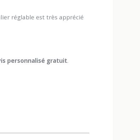
ier réglable est très apprécié
is personnalisé gratuit
.