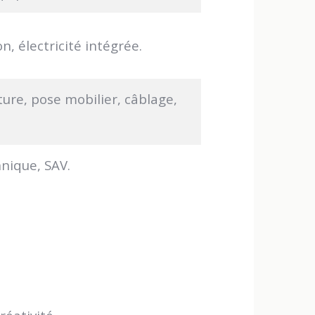
n, électricité intégrée.
ture, pose mobilier, câblage,
hnique, SAV.