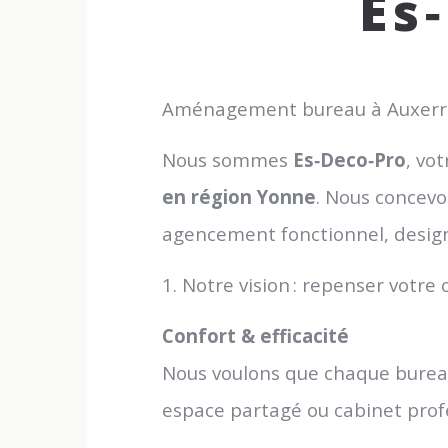
Es
Aménagement bureau à Auxerre p
Nous sommes
Es‑Deco‑Pro
, vo
en région Yonne
. Nous concevo
agencement fonctionnel, design 
1. Notre vision : repenser votre
Confort & efficacité
Nous voulons que chaque bure
espace partagé ou cabinet prof