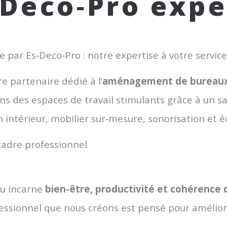
‑Deco‑Pro expe
ar Es‑Deco‑Pro : notre expertise à votre service
tre partenaire dédié à l’
aménagement de bureaux 
ns des espaces de travail stimulants grâce à un sav
intérieur, mobilier sur‑mesure, sonorisation et é
 cadre professionnel
au incarne
bien-être, productivité et cohérence 
essionnel que nous créons est pensé pour améliore