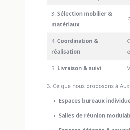
3.
Sélection mobilier &
P
matériaux
4.
Coordination &
C
réalisation
5.
Livraison & suivi
V
3. Ce que nous proposons à Aux
Espaces bureaux individu
Salles de réunion modulab