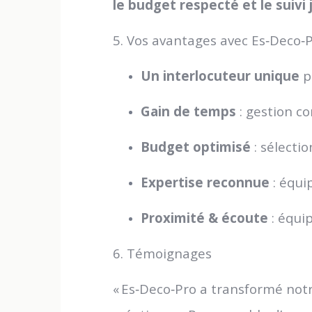
le budget respecté et le sui
5. Vos avantages avec Es‑Deco‑
Un interlocuteur unique
p
Gain de temps
: gestion c
Budget optimisé
: sélectio
Expertise reconnue
: équi
Proximité & écoute
: équip
6. Témoignages
« Es‑Deco‑Pro a transformé notre