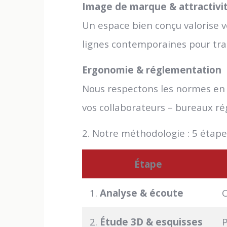
Image de marque & attractivi
Un espace bien conçu valorise 
lignes contemporaines pour tra
Ergonomie & réglementation
Nous respectons les normes en vi
vos collaborateurs – bureaux ré
2. Notre méthodologie : 5 étape
Étape
1.
Analyse & écoute
C
2.
Étude 3D & esquisses
P