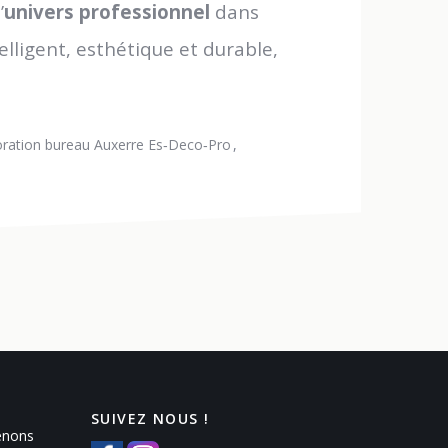
’
univers professionnel
dans
lligent, esthétique et durable,
ration bureau Auxerre Es‑Deco‑Pro
SUIVEZ NOUS !
enons