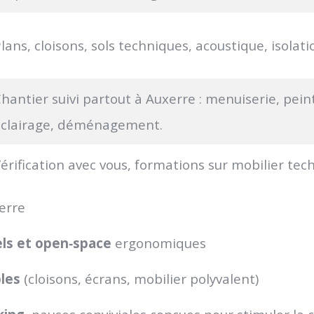
lans, cloisons, sols techniques, acoustique, isolatio
hantier suivi partout à Auxerre : menuiserie, pein
éclairage, déménagement.
érification avec vous, formations sur mobilier tec
erre
els et open‑space
ergonomiques
les
(cloisons, écrans, mobilier polyvalent)