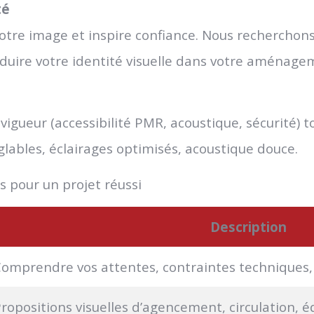
té
votre image et inspire confiance. Nous recherchon
duire votre identité visuelle dans votre aménage
gueur (accessibilité PMR, acoustique, sécurité) to
glables, éclairages optimisés, acoustique douce.
s pour un projet réussi
Description
omprendre vos attentes, contraintes techniques,
ropositions visuelles d’agencement, circulation,