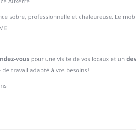
nce Auxerre
nce sobre, professionnelle et chaleureuse. Le mobil
PME
endez‑vous
pour une visite de vos locaux et un
dev
e travail adapté à vos besoins !
ons