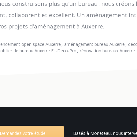
nous construisons plus qu’un bureau : nous créons l
nt, collaborent et excellent. Un aménagement inte
vos projets d’aménagement à Auxerre.
encement open space Auxerre
aménagement bureau Auxerre
déco
obilier de bureau Auxerre Es‑Deco‑Pro
rénovation bureaux Auxerre
Demandez votre étude
Basés à Monéteau, nous interv