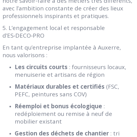
notre savoir-faire à des métiers très différents,
avec l’ambition constante de créer des lieux
professionnels inspirants et pratiques.
5. L’engagement local et responsable
d’ES‑DECO‑PRO
En tant qu’entreprise implantée à Auxerre,
nous valorisons :
Les circuits courts
: fournisseurs locaux,
menuiserie et artisans de région
Matériaux durables et certifiés
(FSC,
PEFC, peintures sans COV)
Réemploi et bonus écologique
:
redéploiement ou remise à neuf de
mobilier existant
Gestion des déchets de chantier
: tri