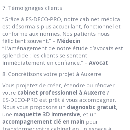
7. Témoignages clients
“Grâce à ES‑DECO‑PRO, notre cabinet médical
est désormais plus accueillant, fonctionnel et
conforme aux normes. Nos patients nous
félicitent souvent.” –
Médecin
“L’aménagement de notre étude d’avocats est
splendide : les clients se sentent
immédiatement en confiance.” –
Avocat
8. Concrétisons votre projet à Auxerre
Vous projetez de créer, étendre ou rénover
votre
cabinet professionnel à Auxerre
?
ES‑DECO‑PRO est prêt à vous accompagner.
Nous vous proposons un
diagnostic gratuit
,
une
maquette 3D immersive
, et un
accompagnement clé en main
pour
transformer votre cabinet en un espace à