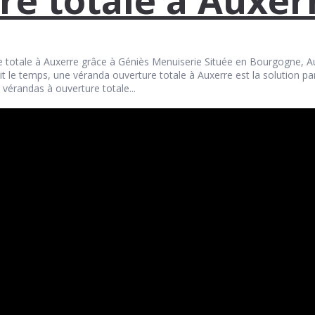
e totale à Auxerre grâce à Géniès Menuiserie Située en Bourgogne, Au
oit le temps, une véranda ouverture totale à Auxerre est la solution p
érandas à ouverture totale...