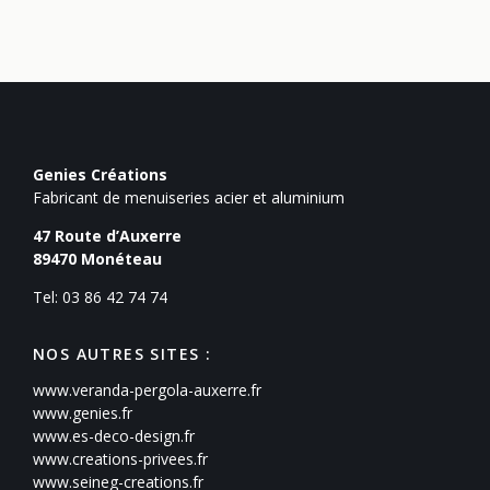
Genies Créations
Fabricant de menuiseries acier et aluminium
47 Route d’Auxerre
89470
Monéteau
Tel: 03 86 42 74 74
NOS AUTRES SITES :
www.veranda-pergola-auxerre.fr
www.genies.fr
www.es-deco-design.fr
www.creations-privees.fr
www.seineg-creations.fr