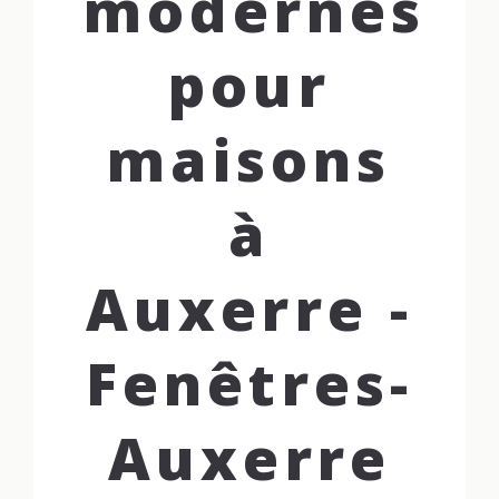
modernes
pour
maisons
à
Auxerre -
Fenêtres-
Auxerre