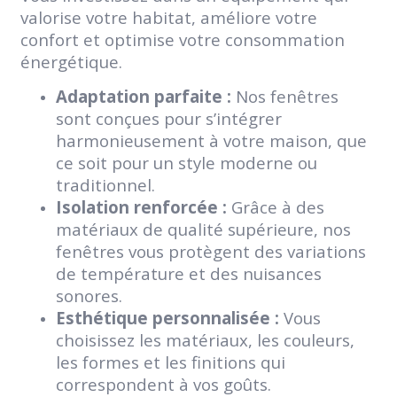
valorise votre habitat, améliore votre
confort et optimise votre consommation
énergétique.
Adaptation parfaite :
Nos fenêtres
sont conçues pour s’intégrer
harmonieusement à votre maison, que
ce soit pour un style moderne ou
traditionnel.
Isolation renforcée :
Grâce à des
matériaux de qualité supérieure, nos
fenêtres vous protègent des variations
de température et des nuisances
sonores.
Esthétique personnalisée :
Vous
choisissez les matériaux, les couleurs,
les formes et les finitions qui
correspondent à vos goûts.