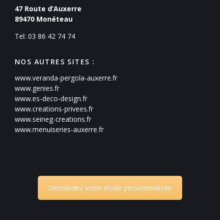
47 Route d’Auxerre
89470
Monéteau
Tel: 03 86 42 74 74
NOS AUTRES SITES :
www.veranda-pergola-auxerre.fr
www.genies.fr
www.es-deco-design.fr
www.creations-privees.fr
www.seineg-creations.fr
www.menuiseries-auxerre.fr
Demandez votre étude personnnalisée