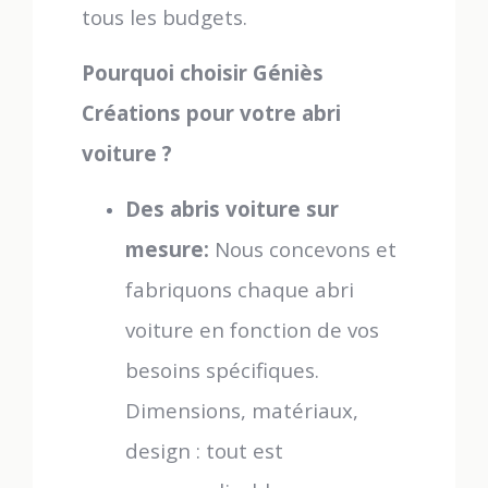
tous les budgets.
Pourquoi choisir Géniès
Créations pour votre abri
voiture ?
Des abris voiture sur
mesure:
Nous concevons et
fabriquons chaque abri
voiture en fonction de vos
besoins spécifiques.
Dimensions, matériaux,
design : tout est