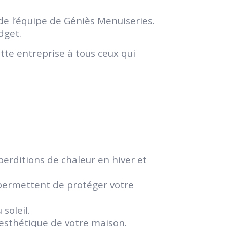
de l’équipe de Géniès Menuiseries.
dget.
te entreprise à tous ceux qui
erditions de chaleur en hiver et
 permettent de protéger votre
soleil.
’esthétique de votre maison.