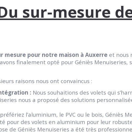
Du sur-mesure de 
sur mesure pour notre maison à Auxerre
et nous n
avons finalement opté pour Géniès Menuiseries, séd
ieurs raisons nous ont convaincus :
ntégration :
Nous souhaitions des volets qui s’ha
iseries nous a proposé des solutions personnalisé
référiez l’aluminium, le PVC ou le bois, Géniès Me
é pour des volets en aluminium pour leur robustes
se de Géniès Menuiseries a été très professionnell