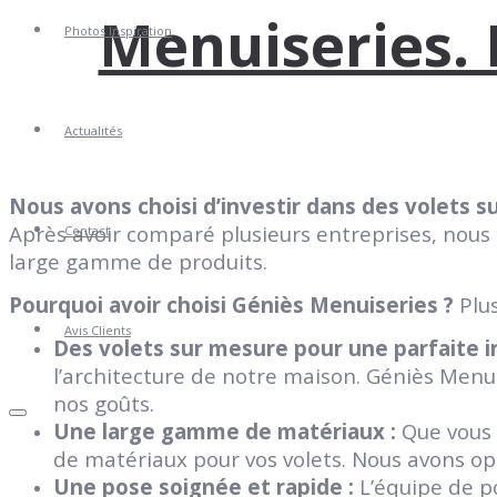
Menuiseries. 
Photos Inspiration
Actualités
Nous avons choisi d’investir dans des volets 
Après avoir comparé plusieurs entreprises, nous 
Contact
large gamme de produits.
Pourquoi avoir choisi Géniès Menuiseries ?
Plus
Avis Clients
Des volets sur mesure pour une parfaite i
l’architecture de notre maison. Géniès Menu
nos goûts.
Une large gamme de matériaux :
Que vous p
de matériaux pour vos volets. Nous avons opt
Une pose soignée et rapide :
L’équipe de po