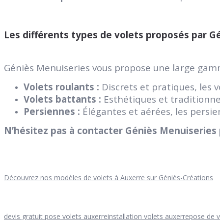
Les différents types de volets proposés par G
Géniès Menuiseries vous propose une large gamm
Volets roulants :
Discrets et pratiques, les 
Volets battants :
Esthétiques et traditionne
Persiennes :
Élégantes et aérées, les persi
N’hésitez pas à contacter Géniès Menuiseries p
Découvrez nos modèles de volets à Auxerre sur Géniès-Créations
devis gratuit pose volets auxerre
installation volets auxerre
pose de v