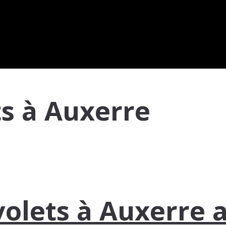
ts à Auxerre
 volets à Auxerre 