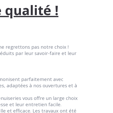
qualité !
e regrettons pas notre choix !
uits par leur savoir-faire et leur
rmonisent parfaitement avec
es, adaptées à nos ouvertures et à
nuiseries vous offre un large choix
se et leur entretien facile.
e et efficace. Les travaux ont été