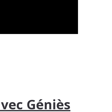
avec Géniès