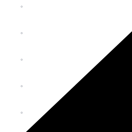
Luminaires
Décoration
Mobilier Intérieur Extérieur
Tables
Canapés