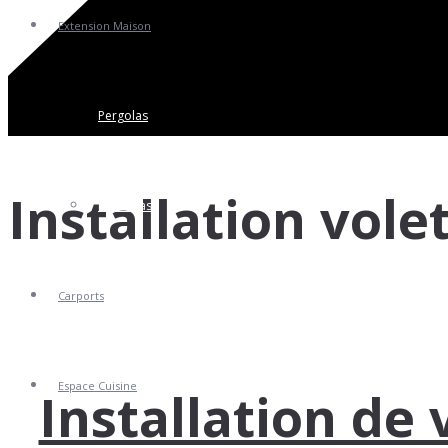
Extension Maison
Pergolas
Installation vole
Vérandas
Carports
Espace Cuisine
Installation de