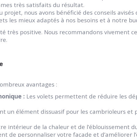
mes très satisfaits du résultat.
 projet, nous avons bénéficié des conseils avisés 
olets les mieux adaptés à nos besoins et à notre bu
té très positive. Nous recommandons vivement cet
re.
re
 nombreux avantages :
honique :
Les volets permettent de réduire les dép
ont un élément dissuasif pour les cambrioleurs et
e intérieur de la chaleur et de l’éblouissement du 
t de personnaliser votre façade et d’améliorer l