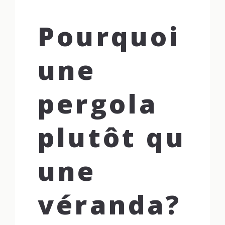
Pourquoi
une
pergola
plutôt qu
une
véranda?