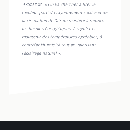
l’exposition.
« On va chercher à tirer le
meilleur parti du rayonnement solaire et de
la circulation de l’air de manière à réduire
les besoins énergétiques, à réguler et
maintenir des températures agréables, à
contrôler l’humidité tout en valorisant
l’éclairage naturel »,