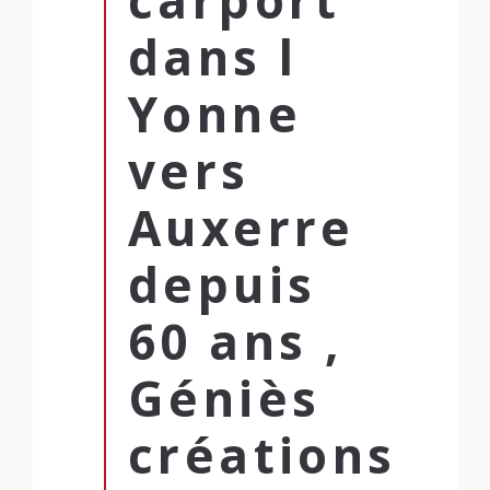
carport
dans l
Yonne
vers
Auxerre
depuis
60 ans ,
Géniès
créations