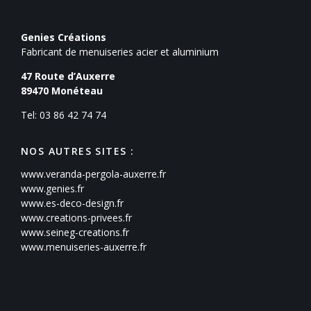
Genies Créations
Fabricant de menuiseries acier et aluminium
47 Route d’Auxerre
89470
Monéteau
Tel: 03 86 42 74 74
NOS AUTRES SITES :
www.veranda-pergola-auxerre.fr
www.genies.fr
www.es-deco-design.fr
www.creations-privees.fr
www.seineg-creations.fr
www.menuiseries-auxerre.fr