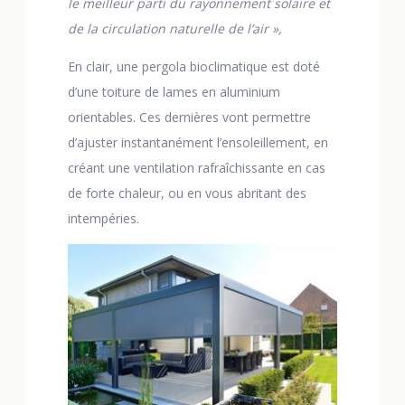
le meilleur parti du rayonnement solaire et
de la circulation naturelle de l’air »,
En clair, une pergola bioclimatique est doté
d’une toiture de lames en aluminium
orientables. Ces dernières vont permettre
d’ajuster instantanément l’ensoleillement, en
créant une ventilation rafraîchissante en cas
de forte chaleur, ou en vous abritant des
intempéries.