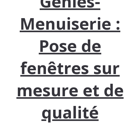
Geniès-
Menuiserie :
Pose de
fenêtres sur
mesure et de
qualité