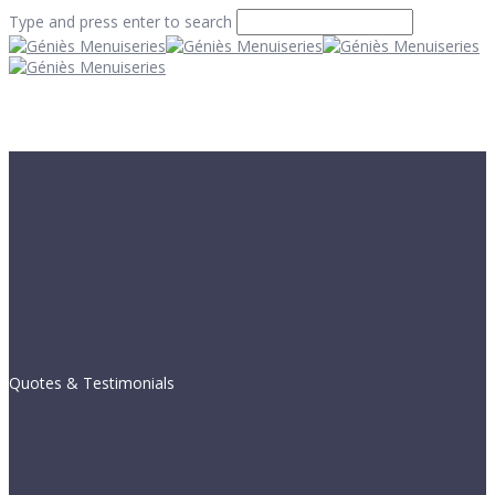
Type and press enter to search
Quotes & Testimonials