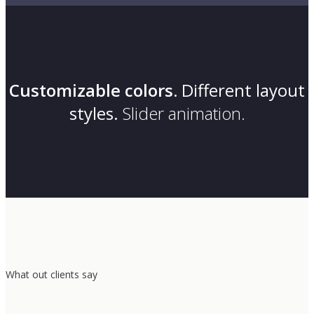
Customizable colors.
Different layout
styles.
Slider animation.
What out clients say