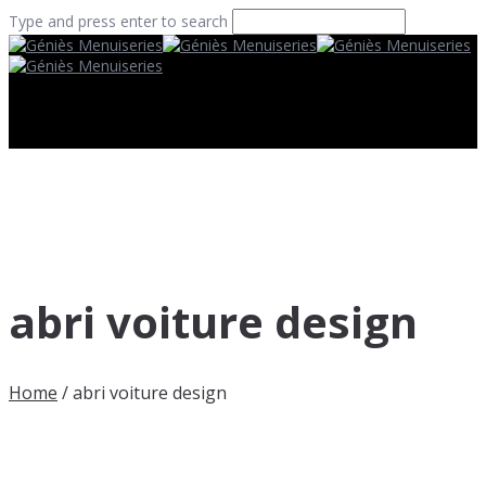
Type and press enter to search
abri voiture design
Home
/
abri voiture design