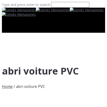
Type and press enter to search
abri voiture PVC
Home
/
abri voiture PVC