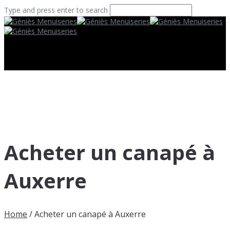
Type and press enter to search
Acheter un canapé à
Auxerre
Home
/
Acheter un canapé à Auxerre