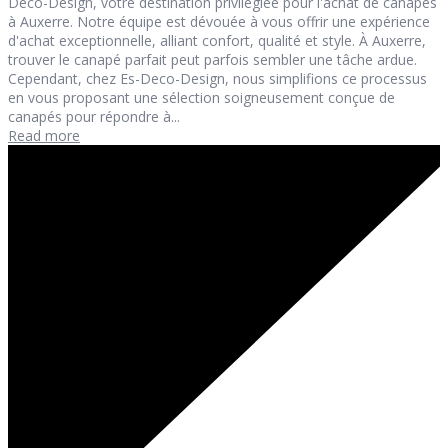
Deco-Design, votre destination privilégiée pour l'achat de canapés
à Auxerre. Notre équipe est dévouée à vous offrir une expérience
d'achat exceptionnelle, alliant confort, qualité et style. À Auxerre,
trouver le canapé parfait peut parfois sembler une tâche ardue.
Cependant, chez Es-Deco-Design, nous simplifions ce processus
en vous proposant une sélection soigneusement conçue de
canapés pour répondre à...
Read more