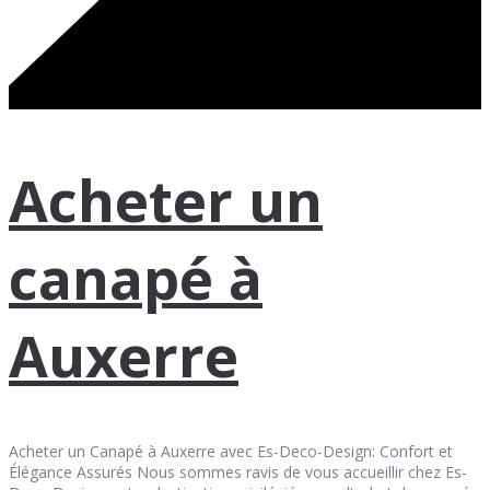
Acheter un
canapé à
Auxerre
Acheter un Canapé à Auxerre avec Es-Deco-Design: Confort et
Élégance Assurés Nous sommes ravis de vous accueillir chez Es-