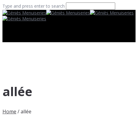
Type and press enter to search
allée
Home
/
allée