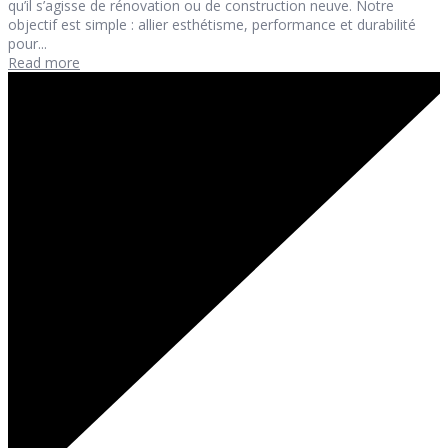
qu’il s’agisse de rénovation ou de construction neuve. Notre
objectif est simple : allier esthétisme, performance et durabilité
pour...
Read more