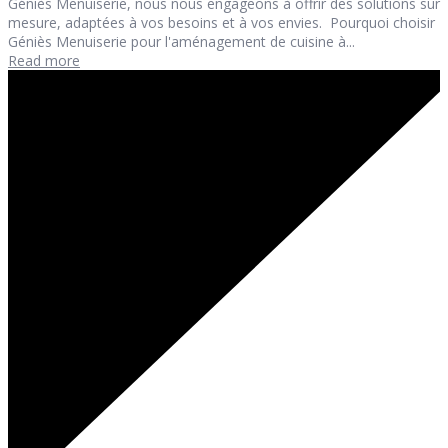
Géniès Menuiserie, nous nous engageons à offrir des solutions sur
mesure, adaptées à vos besoins et à vos envies. Pourquoi choisir
Géniès Menuiserie pour l'aménagement de cuisine à...
Read more