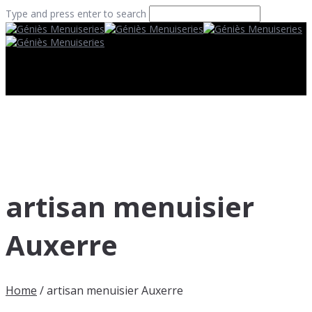
Type and press enter to search
artisan menuisier
Auxerre
Home
/
artisan menuisier Auxerre