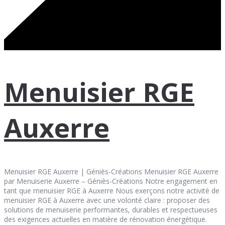
Menuisier RGE
Auxerre
Menuisier RGE Auxerre | Géniès-Créations Menuisier RGE Auxerre
par Menuiserie Auxerre – Géniès-Créations Notre engagement en
tant que menuisier RGE à Auxerre Nous exerçons notre activité de
menuisier RGE à Auxerre avec une volonté claire : proposer des
solutions de menuiserie performantes, durables et respectueuses
des exigences actuelles en matière de rénovation énergétique.