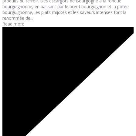
produits du terroir. Des escargots de Bourgogne à la fondue
bourguignonne, en passant par le bœuf bourguignon et la potée
bourguignonne, les plats mijotés et les saveurs intenses font la
renommée de...
Read more