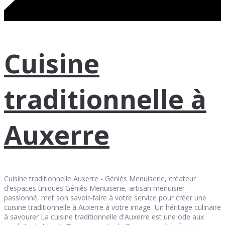
Cuisine
traditionnelle à
Auxerre
Cuisine traditionnelle Auxerre - Géniès Menuiserie, créateur
d'espaces uniques Géniès Menuiserie, artisan menuisier
passionné, met son savoir-faire à votre service pour créer une
cuisine traditionnelle à Auxerre à votre image Un héritage culinaire
à savourer La cuisine traditionnelle d'Auxerre est une ode aux