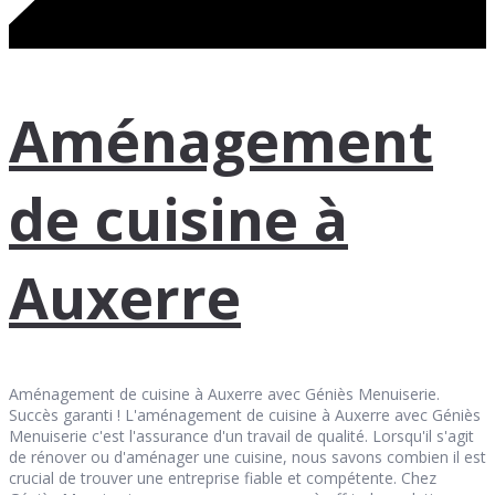
Aménagement
de cuisine à
Auxerre
Aménagement de cuisine à Auxerre avec Géniès Menuiserie.
Succès garanti ! L'aménagement de cuisine à Auxerre avec Géniès
Menuiserie c'est l'assurance d'un travail de qualité. Lorsqu'il s'agit
de rénover ou d'aménager une cuisine, nous savons combien il est
crucial de trouver une entreprise fiable et compétente. Chez