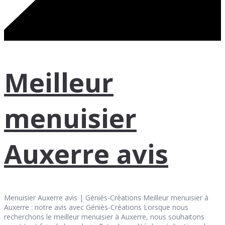
Meilleur
menuisier
Auxerre avis
Menuisier Auxerre avis | Géniès-Créations Meilleur menuisier à
Auxerre : notre avis avec Géniès-Créations Lorsque nous
recherchons le meilleur menuisier à Auxerre, nous souhaitons