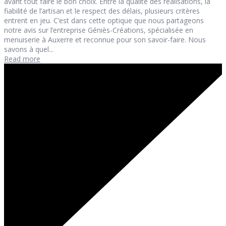
avant tout faire le bon choix. Entre la qualité des réalisations, la
fiabilité de l’artisan et le respect des délais, plusieurs critères
entrent en jeu. C’est dans cette optique que nous partageons
notre avis sur l’entreprise Géniès-Créations, spécialisée en
menuiserie à Auxerre et reconnue pour son savoir-faire. Nous
savons à quel...
Read more