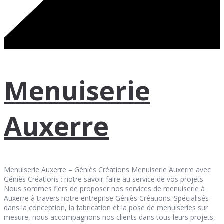
Menuiserie
Auxerre
Menuiserie Auxerre – Géniès Créations Menuiserie Auxerre avec
Géniès Créations : notre savoir-faire au service de vos projets
Nous sommes fiers de proposer nos services de menuiserie à
Auxerre à travers notre entreprise Géniès Créations. Spécialisés
dans la conception, la fabrication et la pose de menuiseries sur
mesure, nous accompagnons nos clients dans tous leurs projets,