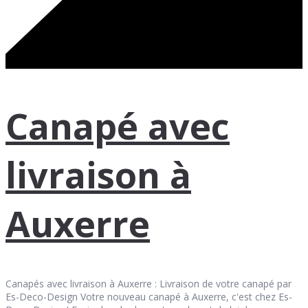
Canapé avec
livraison à
Auxerre
Canapés avec livraison à Auxerre : Livraison de votre canapé par
Es-Deco-Design Votre nouveau canapé à Auxerre, c'est chez Es-