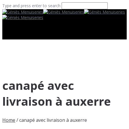
Type and press enter to search
canapé avec
livraison à auxerre
Home
/
canapé avec livraison à auxerre