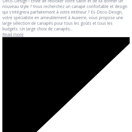
Deco-Design ! Envie de relooker votre salon et de lui donner un
nouveau style ? Vous recherchez un canapé confortable et design
qui s'intégrera parfaitement à votre intérieur ? Es-Deco-Design,
votre spécialiste en ameublement à Auxerre, vous propose une
large sélection de canapés pour tous les goûts et tous les
budgets. Un large choix de canapés...
Read more