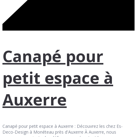
Canapé pour
petit espace à
Auxerre
Canapé pour petit espace à Auxerre : Découvrez les chez Es-
Deco-Design à Monéteau près d'Auxerre À Auxerre, nous