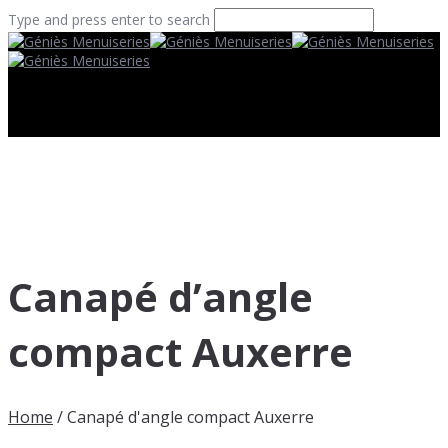
Type and press enter to search
Canapé d’angle
compact Auxerre
Home
/
Canapé d'angle compact Auxerre