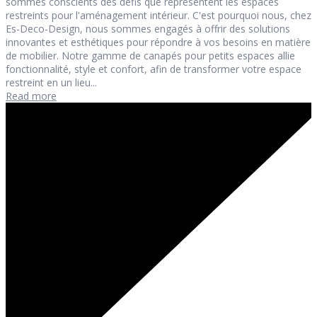
sommes conscients des défis que représentent les espaces
restreints pour l'aménagement intérieur. C'est pourquoi nous, chez
Es-Deco-Design, nous sommes engagés à offrir des solutions
innovantes et esthétiques pour répondre à vos besoins en matière
de mobilier. Notre gamme de canapés pour petits espaces allie
fonctionnalité, style et confort, afin de transformer votre espace
restreint en un lieu...
Read more