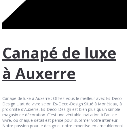
Canapé de luxe
à Auxerre
Canapé de luxe à Auxerre : Offrez-vous le meilleur avec Es-Deco-
Design L'art de vivre selon Es-Deco-Design Situé à Monéteau, à
proximité d'Auxerre, Es-Deco-Design est bien plus qu'un simple
magasin de décoration. C'est une véritable invitation à l'art de
vivre, où chaque détail est pensé pour sublimer votre intérieur.
Notre passion pour le design et notre expertise en ameublement