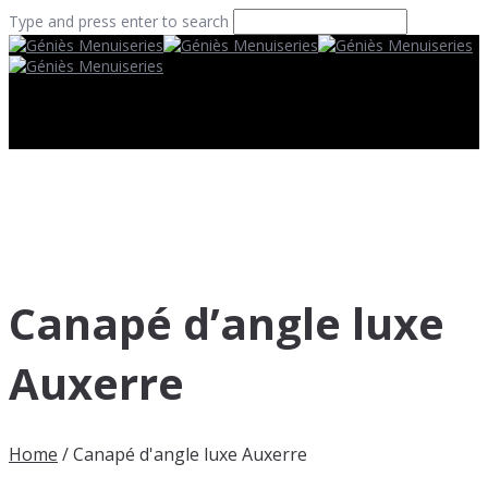
Type and press enter to search
Canapé d’angle luxe
Auxerre
Home
/
Canapé d'angle luxe Auxerre