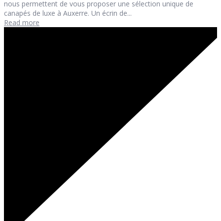
nous permettent de vous proposer une sélection unique de
canapés de luxe à Auxerre. Un écrin de...
Read more